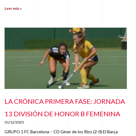
Leer más »
LA CRÓNICA PRIMERA FASE: JORNADA
13 DIVISIÓN DE HONOR B FEMENINA
01/12/2025
GRUPO 1 FC Barcelona – CD Giner de los Ríos (2-0) El Barça