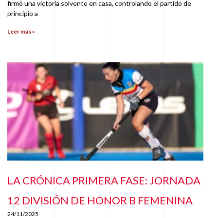
firmó una victoria solvente en casa, controlando el partido de
principio a
Leer más »
LA CRÓNICA PRIMERA FASE: JORNADA
12 DIVISIÓN DE HONOR B FEMENINA
24/11/2025