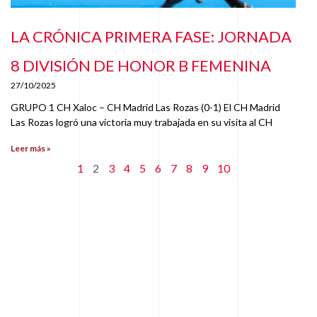
LA CRÓNICA PRIMERA FASE: JORNADA
8 DIVISIÓN DE HONOR B FEMENINA
27/10/2025
GRUPO 1 CH Xaloc – CH Madrid Las Rozas (0-1) El CH Madrid
Las Rozas logró una victoria muy trabajada en su visita al CH
Leer más »
1
2
3
4
5
6
7
8
9
10