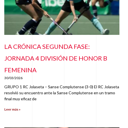
LA CRÓNICA SEGUNDA FASE:
JORNADA 4 DIVISIÓN DE HONOR B
FEMENINA
30/03/2026
GRUPO 1 RC Jolaseta – Sanse Complutense (3-0) El RC Jolaseta
resolvió su encuentro ante la Sanse Complutense en un tramo
final muy eficaz de
Leer más »