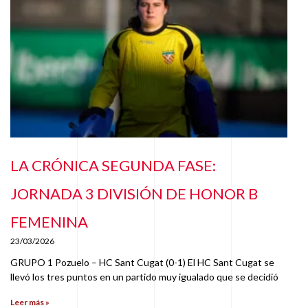
LA CRÓNICA SEGUNDA FASE:
JORNADA 3 DIVISIÓN DE HONOR B
FEMENINA
23/03/2026
GRUPO 1 Pozuelo – HC Sant Cugat (0-1) El HC Sant Cugat se
llevó los tres puntos en un partido muy igualado que se decidió
Leer más »