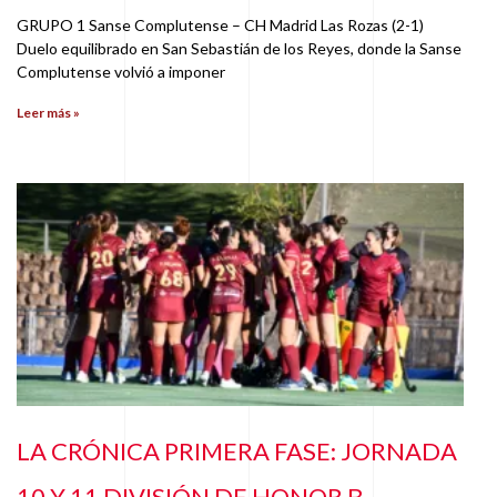
GRUPO 1 Sanse Complutense – CH Madrid Las Rozas (2-1)
Duelo equilibrado en San Sebastián de los Reyes, donde la Sanse
Complutense volvió a imponer
Leer más »
LA CRÓNICA PRIMERA FASE: JORNADA
10 Y 11 DIVISIÓN DE HONOR B