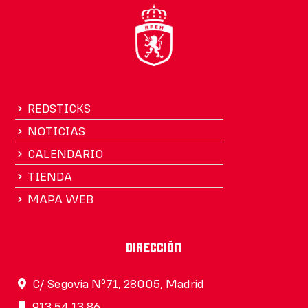
REDSTICKS
NOTICIAS
CALENDARIO
TIENDA
MAPA WEB
Dirección
C/ Segovia Nº71, 28005, Madrid
913 54 13 86