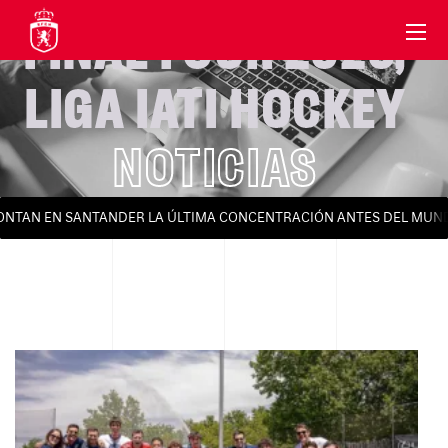
FINAL FOUR 2026
,
LIGA IATI HOCKEY
NOTICIAS
ONTAN EN SANTANDER LA ÚLTIMA CONCENTRACIÓN ANTES DEL MUND