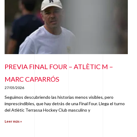
PREVIA FINAL FOUR – ATLÈTIC M –
MARC CAPARRÓS
27/05/2026
Seguimos descubriendo las historias menos visibles, pero
imprescindibles, que hay detrás de una Final Four. Llega el turno
del Atlètic Terrassa Hockey Club masculino y
Leer más »