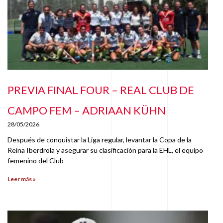
PREVIA FINAL FOUR – REAL CLUB DE
CAMPO FEM – ADRIAAN KÜHN
28/05/2026
Después de conquistar la Liga regular, levantar la Copa de la
Reina Iberdrola y asegurar su clasificación para la EHL, el equipo
femenino del Club
Leer más »