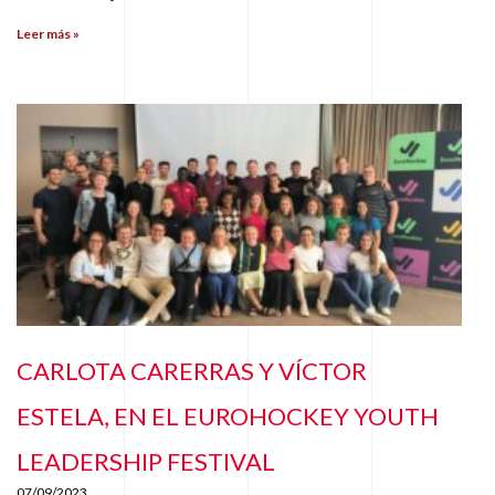
Leer más »
CARLOTA CARERRAS Y VÍCTOR
ESTELA, EN EL EUROHOCKEY YOUTH
LEADERSHIP FESTIVAL
07/09/2023