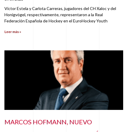
Víctor Estela y Carlota Carreras, jugadores del CH Xaloc y del
Honigvögel, respectivamente, representaron a la Real
Federación Española de Hockey en el EuroHockey Youth
Leer más »
MARCOS HOFMANN, NUEVO