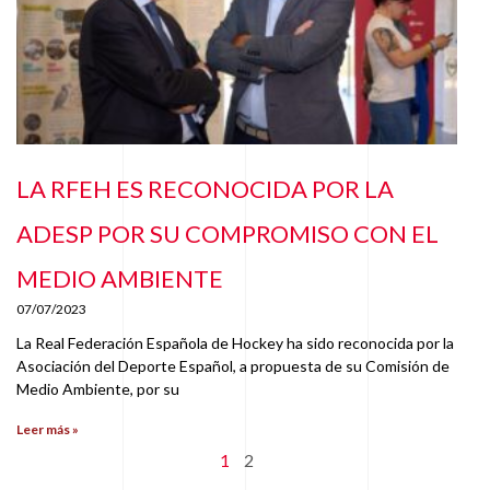
LA RFEH ES RECONOCIDA POR LA
ADESP POR SU COMPROMISO CON EL
MEDIO AMBIENTE
07/07/2023
La Real Federación Española de Hockey ha sido reconocida por la
Asociación del Deporte Español, a propuesta de su Comisión de
Medio Ambiente, por su
Leer más »
1
2