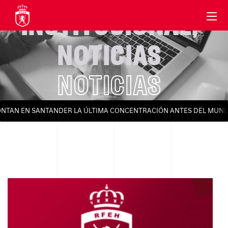
INSTITUCIONAL
,
NOTICIAS
NOTICIAS
AN EN SANTANDER LA ÚLTIMA CONCENTRACIÓN ANTES DEL MUNDIAL