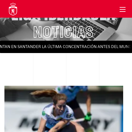
LIGA IBERDROLA
NOTICIAS
AN EN SANTANDER LA ÚLTIMA CONCENTRACIÓN ANTES DEL MUNDIAL 