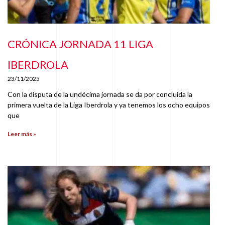
CRÓNICA JORNADA 11 LIGA
IBERDROLA
23/11/2025
Con la disputa de la undécima jornada se da por concluida la
primera vuelta de la Liga Iberdrola y ya tenemos los ocho equipos
que
Leer más »