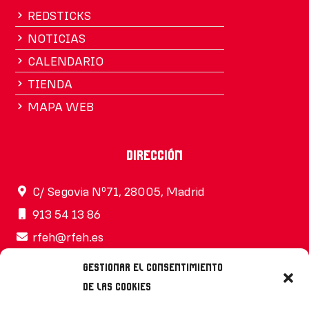
REDSTICKS
NOTICIAS
CALENDARIO
TIENDA
MAPA WEB
Dirección
C/ Segovia Nº71, 28005, Madrid
913 54 13 86
rfeh@rfeh.es
Gestionar el consentimiento
de las cookies