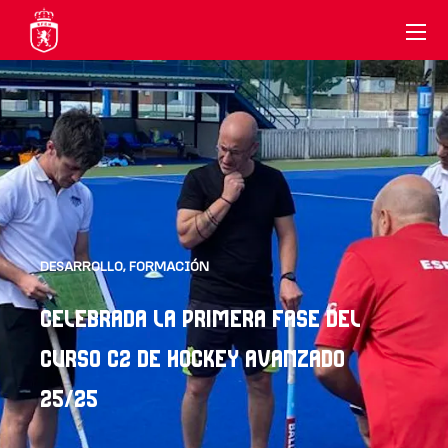
DESARROLLO
,
FORMACIÓN
CELEBRADA LA PRIMERA FASE DEL
CURSO C2 DE HOCKEY AVANZADO
25/25