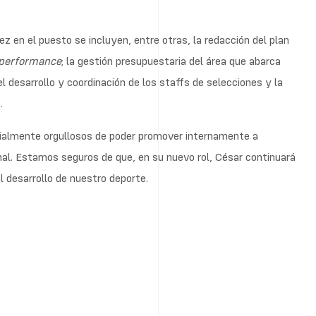
z en el puesto se incluyen, entre otras, la redacción del plan
performance
; la gestión presupuestaria del área que abarca
l desarrollo y coordinación de los staffs de selecciones y la
.
almente orgullosos de poder promover internamente a
nal. Estamos seguros de que, en su nuevo rol, César continuará
 desarrollo de nuestro deporte.