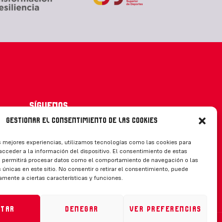
Síguenos
Gestionar el consentimiento de las cookies
s mejores experiencias, utilizamos tecnologías como las cookies para
cceder a la información del dispositivo. El consentimiento de estas
CONTACTO
s permitirá procesar datos como el comportamiento de navegación o las
 únicas en este sitio. No consentir o retirar el consentimiento, puede
amente a ciertas características y funciones.
ptar
Denegar
Ver preferencias