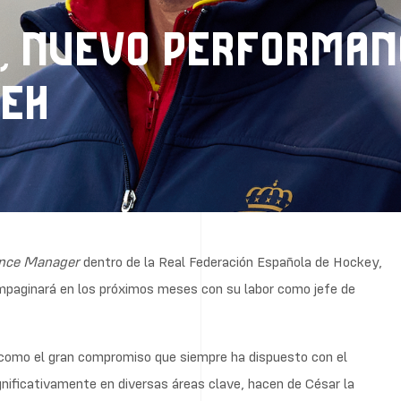
, NUEVO PERFORMAN
FEH
nce Manager
dentro de la Real Federación Española de Hockey,
mpaginará en los próximos meses con su labor como jefe de
, como el gran compromiso que siempre ha dispuesto con el
gnificativamente en diversas áreas clave, hacen de César la