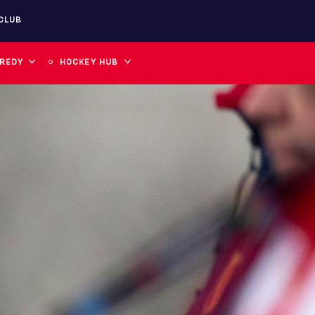
CLUB
 REDY
HOCKEY HUB