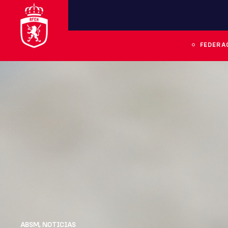
FEDERA
ABSM
,
NOTICIAS