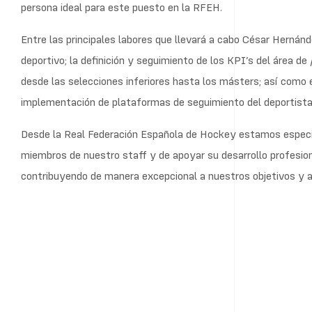
persona ideal para este puesto en la RFEH.
Entre las principales labores que llevará a cabo César Hernánde
deportivo; la definición y seguimiento de los KPI’s del área de
desde las selecciones inferiores hasta los másters; así como e
implementación de plataformas de seguimiento del deportista
Desde la Real Federación Española de Hockey estamos especi
miembros de nuestro staff y de apoyar su desarrollo profesio
contribuyendo de manera excepcional a nuestros objetivos y al