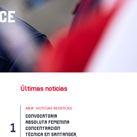
CE
Últimas noticias
ABSF
NOTICIAS
REDSTICKS
CONVOCATORIA
ABSOLUTA FEMENINA
CONCENTRACIÓN
TÉCNICA EN SANTANDER,