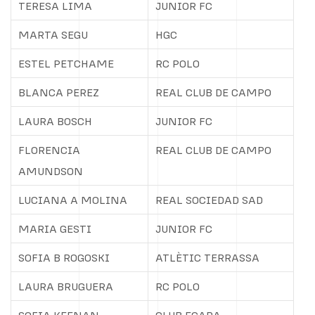
TERESA LIMA
JUNIOR FC
MARTA SEGU
HGC
ESTEL PETCHAME
RC POLO
BLANCA PEREZ
REAL CLUB DE CAMPO
LAURA BOSCH
JUNIOR FC
FLORENCIA
REAL CLUB DE CAMPO
AMUNDSON
LUCIANA A MOLINA
REAL SOCIEDAD SAD
MARIA GESTI
JUNIOR FC
SOFIA B ROGOSKI
ATLÈTIC TERRASSA
LAURA BRUGUERA
RC POLO