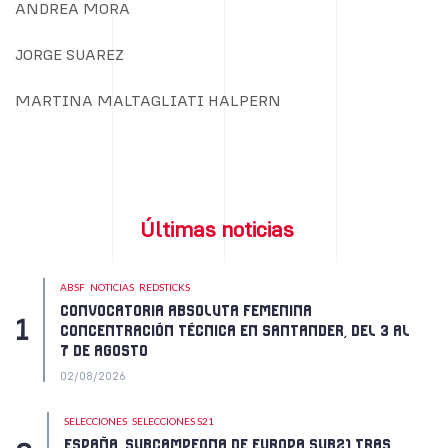
ANDREA MORA
JORGE SUAREZ
MARTINA MALTAGLIATI HALPERN
Últimas noticias
ABSF
NOTICIAS
REDSTICKS
CONVOCATORIA ABSOLUTA FEMENINA
CONCENTRACIÓN TÉCNICA EN SANTANDER, DEL 3 AL
7 DE AGOSTO
02/08/2026
SELECCIONES
SELECCIONES S21
ESPAÑA, SUBCAMPEONA DE EUROPA SUB21 TRAS