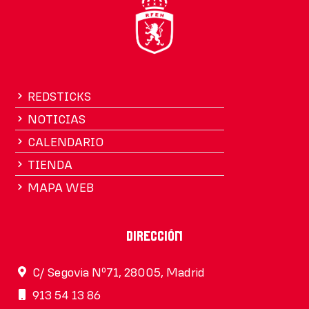
REDSTICKS
NOTICIAS
CALENDARIO
TIENDA
MAPA WEB
Dirección
C/ Segovia Nº71, 28005, Madrid
913 54 13 86