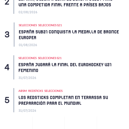
UNA COMPETIDA FINAL FRENTE A PAÍSES BAJOS
02/08/2026
SELECCIONES
SELECCIONES S21
ESPAÑA SUB21 CONQUISTA LA MEDALLA DE BRONCE
EUROPEA
01/08/2026
SELECCIONES
SELECCIONES S21
ESPAÑA JUGARÁ LA FINAL DEL EUROHOCKEY U21
FEMENINO
31/07/2026
ABSM
REDSTICKS
SELECCIONES
LOS REDSTICKS COMPLETAN EN TERRASSA SU
PREPARACIÓN PARA EL MUNDIAL
31/07/2026