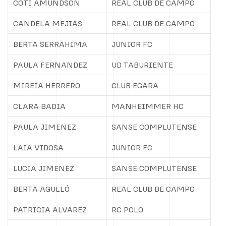
COTI AMUNDSON
REAL CLUB DE CAMPO
CANDELA MEJIAS
REAL CLUB DE CAMPO
BERTA SERRAHIMA
JUNIOR FC
PAULA FERNANDEZ
UD TABURIENTE
MIREIA HERRERO
CLUB EGARA
CLARA BADIA
MANHEIMMER HC
PAULA JIMENEZ
SANSE COMPLUTENSE
LAIA VIDOSA
JUNIOR FC
LUCIA JIMENEZ
SANSE COMPLUTENSE
BERTA AGULLÓ
REAL CLUB DE CAMPO
PATRICIA ALVAREZ
RC POLO