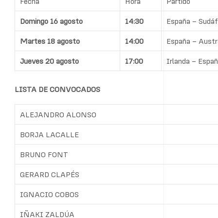
Fecha
Hora
Partido
Domingo 16 agosto
14:30
España – Sudáf
Martes 18 agosto
14:00
España – Austr
Jueves 20 agosto
17:00
Irlanda – Espa
LISTA DE CONVOCADOS
ALEJANDRO ALONSO
BORJA LACALLE
BRUNO FONT
GERARD CLAPÉS
IGNACIO COBOS
IÑAKI ZALDÚA