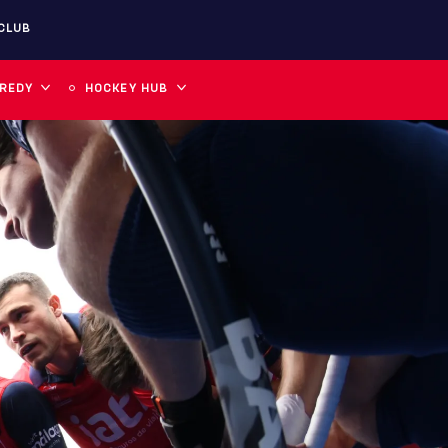
CLUB
 REDY
HOCKEY HUB