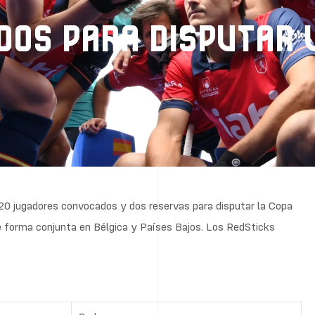
DOS PARA DISPUTAR 
s 20 jugadores convocados y dos reservas para disputar la Copa
e forma conjunta en Bélgica y Países Bajos. Los RedSticks