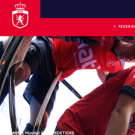
FEDERA
ABSM
,
Mundial 2026
,
REDSTICKS