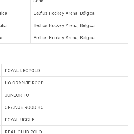
Sede
rica
Belfius Hockey Arena, Bélgica
alia
Belfius Hockey Arena, Bélgica
ña
Belfius Hockey Arena, Bélgica
ROYAL LEOPOLD
HC ORANJE ROOD
JUNIOR FC
ORANJE ROOD HC
ROYAL UCCLE
REAL CLUB POLO