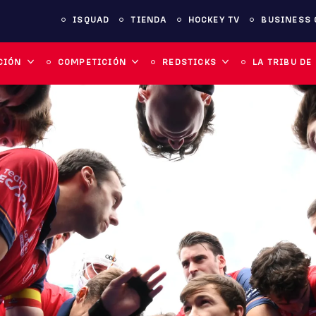
ISQUAD
TIENDA
HOCKEY TV
BUSINESS 
CIÓN
COMPETICIÓN
REDSTICKS
LA TRIBU DE