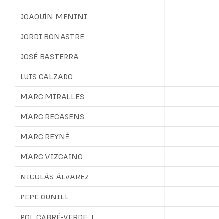
JOAQUÍN MENINI
JORDI BONASTRE
JOSÉ BASTERRA
LUIS CALZADO
MARC MIRALLES
MARC RECASENS
MARC REYNÉ
MARC VIZCAÍNO
NICOLÁS ÁLVAREZ
PEPE CUNILL
POL CABRÉ-VERDELL