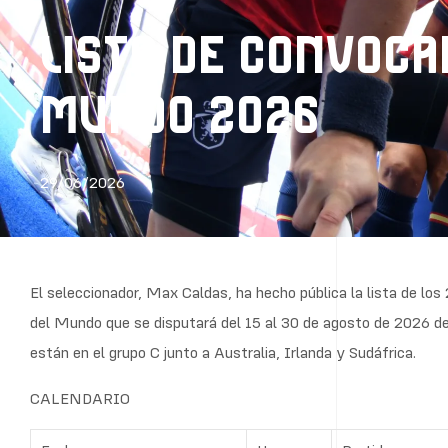
LISTA DE CONVOCA
MUNDO 2026
29/06/2026
El seleccionador, Max Caldas, ha hecho pública la lista de lo
del Mundo que se disputará del 15 al 30 de agosto de 2026 d
están en el grupo C junto a Australia, Irlanda y Sudáfrica.
CALENDARIO