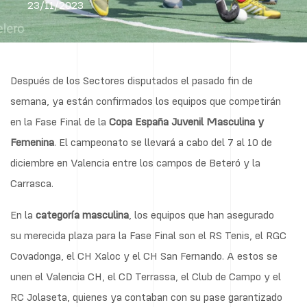
23/11/2023
Después de los Sectores disputados el pasado fin de
semana, ya están confirmados los equipos que competirán
en la Fase Final de la
Copa España Juvenil Masculina y
Femenina
. El campeonato se llevará a cabo del 7 al 10 de
diciembre en Valencia entre los campos de Beteró y la
Carrasca.
En la
categoría masculina
, los equipos que han asegurado
su merecida plaza para la Fase Final son el RS Tenis, el RGC
Covadonga, el CH Xaloc y el CH San Fernando. A estos se
unen el Valencia CH, el CD Terrassa, el Club de Campo y el
RC Jolaseta, quienes ya contaban con su pase garantizado