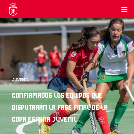
JUVENIL
CONFIRMADOS LOS EQUIPOS QUE
DISPUTARÁN LA FASE FINAL DE LA
COPA ESPAÑA JUVENIL