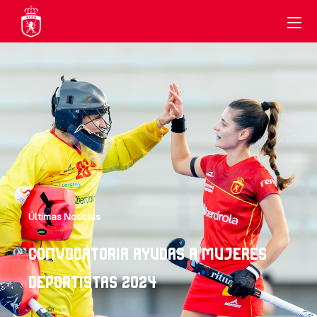
Últimas Noticias
CONVOCATORIA AYUDAS A MUJERES
DEPORTISTAS 2024