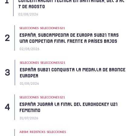
CONCENTRACIÓN TÉCNICA EN SANTANDER, DEL 3 AL
7 DE AGOSTO
02/08/2026
SELECCIONES
SELECCIONES S21
ESPAÑA, SUBCAMPEONA DE EUROPA SUB21 TRAS
UNA COMPETIDA FINAL FRENTE A PAÍSES BAJOS
02/08/2026
SELECCIONES
SELECCIONES S21
ESPAÑA SUB21 CONQUISTA LA MEDALLA DE BRONCE
EUROPEA
01/08/2026
SELECCIONES
SELECCIONES S21
ESPAÑA JUGARÁ LA FINAL DEL EUROHOCKEY U21
FEMENINO
31/07/2026
ABSM
REDSTICKS
SELECCIONES