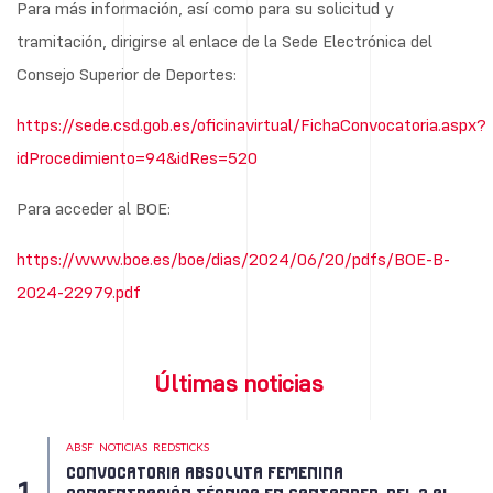
Para más información, así como para su solicitud y
tramitación, dirigirse al enlace de la Sede Electrónica del
Consejo Superior de Deportes:
https://sede.csd.gob.es/oficinavirtual/FichaConvocatoria.aspx?
idProcedimiento=94&idRes=520
Para acceder al BOE:
https://www.boe.es/boe/dias/2024/06/20/pdfs/BOE-B-
2024-22979.pdf
Últimas noticias
ABSF
NOTICIAS
REDSTICKS
CONVOCATORIA ABSOLUTA FEMENINA