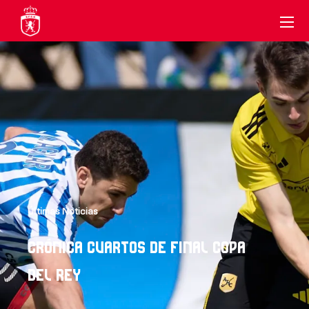
Últimas Noticias
CRÓNICA CUARTOS DE FINAL COPA
DEL REY