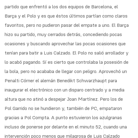
partido que enfrentó a los dos equipos de Barcelona, el
Barça y el Polo y es que éstos últimos partían como claros
favoritos, pero no pudieron pasar del empate a uno. El Barça
hizo su partido, muy cerrados detrás, concediendo pocas
ocasiones y buscando aprovechar las pocas ocasiones que
tenían para batir a Luis Calzado. El Polo no salió arrollador y
lo acabó pagando. Sí es cierto que controlaba la posesión de
la bola, pero no acababa de llegar con peligro. Aprovechó un
Penalti Córner el alemán Benedikt Schwarzhaupt para
inaugurar el electrónico con un disparo centrado y a media
altura que no atinó a despejar Joan Martínez. Pero los de
Pol Garrido no se hundieron y, también de PC, empataron
gracias a Pol Compta. A punto estuvieron los azulgranas
incluso de ponerse por delante en el minuto 52, cuando una
intervención poco menos que milagrosa de Luis Calzado