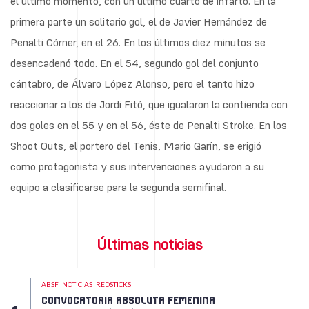
el último momento, con un último cuarto de infarto. En la
primera parte un solitario gol, el de Javier Hernández de
Penalti Córner, en el 26. En los últimos diez minutos se
desencadenó todo. En el 54, segundo gol del conjunto
cántabro, de Álvaro López Alonso, pero el tanto hizo
reaccionar a los de Jordi Fitó, que igualaron la contienda con
dos goles en el 55 y en el 56, éste de Penalti Stroke. En los
Shoot Outs, el portero del Tenis, Mario Garín, se erigió
como protagonista y sus intervenciones ayudaron a su
equipo a clasificarse para la segunda semifinal.
Últimas noticias
ABSF
NOTICIAS
REDSTICKS
CONVOCATORIA ABSOLUTA FEMENINA