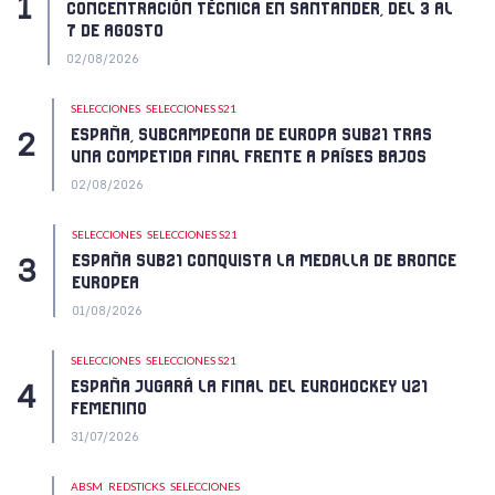
CONCENTRACIÓN TÉCNICA EN SANTANDER, DEL 3 AL
7 DE AGOSTO
02/08/2026
SELECCIONES
SELECCIONES S21
ESPAÑA, SUBCAMPEONA DE EUROPA SUB21 TRAS
UNA COMPETIDA FINAL FRENTE A PAÍSES BAJOS
02/08/2026
SELECCIONES
SELECCIONES S21
ESPAÑA SUB21 CONQUISTA LA MEDALLA DE BRONCE
EUROPEA
01/08/2026
SELECCIONES
SELECCIONES S21
ESPAÑA JUGARÁ LA FINAL DEL EUROHOCKEY U21
FEMENINO
31/07/2026
ABSM
REDSTICKS
SELECCIONES