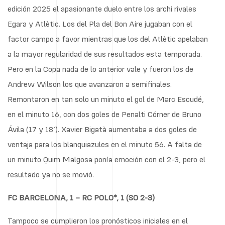
edición 2025 el apasionante duelo entre los archi rivales
Egara y Atlètic. Los del Pla del Bon Aire jugaban con el
factor campo a favor mientras que los del Atlètic apelaban
a la mayor regularidad de sus resultados esta temporada.
Pero en la Copa nada de lo anterior vale y fueron los de
Andrew Wilson los que avanzaron a semifinales.
Remontaron en tan solo un minuto el gol de Marc Escudé,
en el minuto 16, con dos goles de Penalti Córner de Bruno
Ávila (17 y 18’). Xavier Bigatà aumentaba a dos goles de
ventaja para los blanquiazules en el minuto 56. A falta de
un minuto Quim Malgosa ponía emoción con el 2-3, pero el
resultado ya no se movió.
FC BARCELONA, 1 – RC POLO*, 1 (SO 2-3)
Tampoco se cumplieron los pronósticos iniciales en el