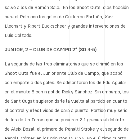
salvó a los de Ramón Sala. En los Shoot Outs, clasificación
para el Polo con los goles de Guillermo Fortuño, Xavi
Lleonart y Ribert Duckscheer y grandes intervenciones de
Luis Calzado.
JUNIOR, 2 – CLUB DE CAMPO 2* (SO 4-5)
La segunda de las tres eliminatorias que se dirimió en los
Shoot Outs fue el Junior ante Club de Campo, que acabó
con empate a dos goles. Se adelantaron los de Edu Aguilar
en el minuto 8 con n gol de Ricky Sánchez. Sin embargo, los
de Sant Cugat supieron darle la vuelta al partido en cuanto
al control y efectividad de cara a puerta. Partido muy serio
de los de Uri Torras que se pusieron 2-1 gracias al doblete
de Aleix Bozal, el primero de Penalti Stroke y el segundo de
Penalti Córner, en los minutos 15 y 26. En el último cuarto