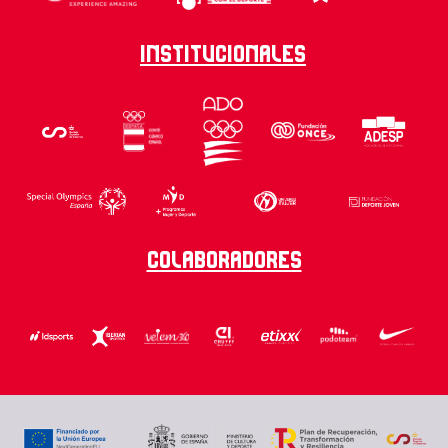
Institucionales
Colaboradores