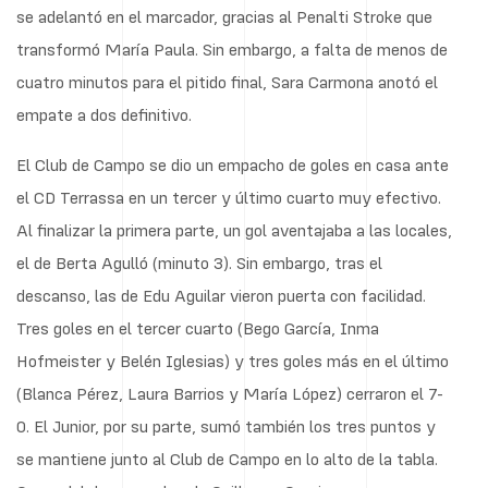
se adelantó en el marcador, gracias al Penalti Stroke que
transformó María Paula. Sin embargo, a falta de menos de
cuatro minutos para el pitido final, Sara Carmona anotó el
empate a dos definitivo.
El Club de Campo se dio un empacho de goles en casa ante
el CD Terrassa en un tercer y último cuarto muy efectivo.
Al finalizar la primera parte, un gol aventajaba a las locales,
el de Berta Agulló (minuto 3). Sin embargo, tras el
descanso, las de Edu Aguilar vieron puerta con facilidad.
Tres goles en el tercer cuarto (Bego García, Inma
Hofmeister y Belén Iglesias) y tres goles más en el último
(Blanca Pérez, Laura Barrios y María López) cerraron el 7-
0. El Junior, por su parte, sumó también los tres puntos y
se mantiene junto al Club de Campo en lo alto de la tabla.