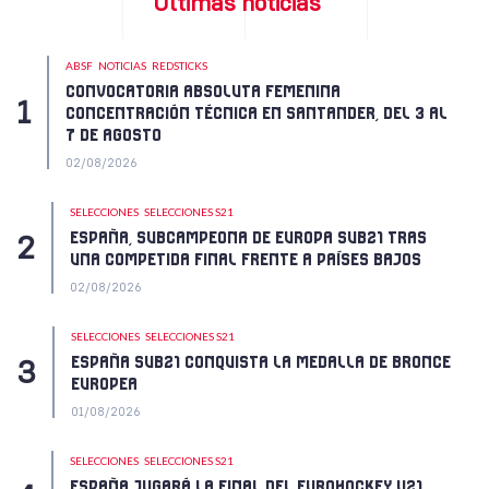
Últimas noticias
ABSF
NOTICIAS
REDSTICKS
CONVOCATORIA ABSOLUTA FEMENINA
CONCENTRACIÓN TÉCNICA EN SANTANDER, DEL 3 AL
7 DE AGOSTO
02/08/2026
SELECCIONES
SELECCIONES S21
ESPAÑA, SUBCAMPEONA DE EUROPA SUB21 TRAS
UNA COMPETIDA FINAL FRENTE A PAÍSES BAJOS
02/08/2026
SELECCIONES
SELECCIONES S21
ESPAÑA SUB21 CONQUISTA LA MEDALLA DE BRONCE
EUROPEA
01/08/2026
SELECCIONES
SELECCIONES S21
ESPAÑA JUGARÁ LA FINAL DEL EUROHOCKEY U21