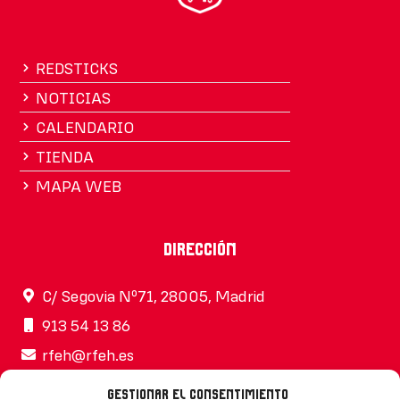
REDSTICKS
NOTICIAS
CALENDARIO
TIENDA
MAPA WEB
Dirección
C/ Segovia Nº71, 28005, Madrid
913 54 13 86
rfeh@rfeh.es
Gestionar el consentimiento