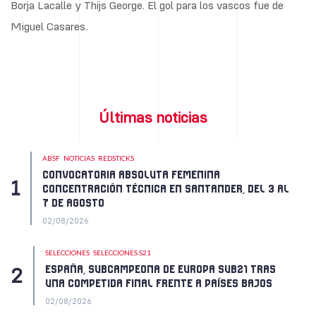
Borja Lacalle y Thijs George. El gol para los vascos fue de
Miguel Casares.
Últimas noticias
ABSF
NOTICIAS
REDSTICKS
CONVOCATORIA ABSOLUTA FEMENINA
CONCENTRACIÓN TÉCNICA EN SANTANDER, DEL 3 AL
7 DE AGOSTO
02/08/2026
SELECCIONES
SELECCIONES S21
ESPAÑA, SUBCAMPEONA DE EUROPA SUB21 TRAS
UNA COMPETIDA FINAL FRENTE A PAÍSES BAJOS
02/08/2026