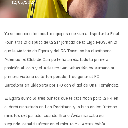
12/05/2024
Ya se conocen los cuatro equipos que van a disputar la Final
Four, tras la disputa de la 21ª jornada de la Liga MGS, en la
que la victoria de Egara y del RS Tenis les ha clasificado.
Además, el Club de Campo le ha arrebatado la primera
posición al Polo y el Atlético San Sebastián ha sumado su
primera victoria de la temporada, tras ganar al FC
Barcelona en Bidebieta por 1-0 con el gol de Unai Fernández.
El Egara sumó lo tres puntos que le clasifican para la F4 en
el derbi disputado en Les Pedritxes y lo hizo en los últimos
minutos del partido, cuando Bruno Ávila marcaba su
segundo Penalti Córner en el minuto 57. Antes había