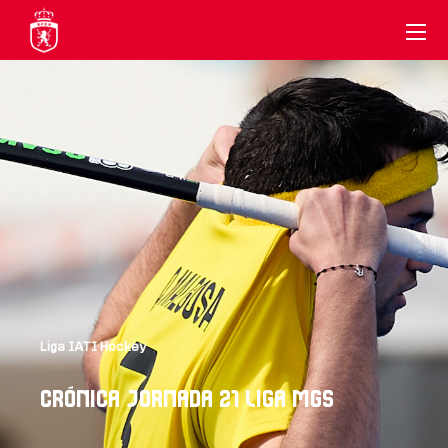
Liga IATI Hockey
CRÓNICA JORNADA 21 LIGA MGS