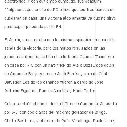
electrónico. Y con el tiempo cumplido, fue Joaquim
Malgosa el que anotó de PC e hizo que los tres puntos se
quedaran en casa, una victoria algo amarga ya que no sirve
para seguir peleando por la F4.
El Junior, que contaba con la misma aspiración, recuperó la
senda de la victoria, pero los malos resultados en las
jornadas anteriores le han dejado fuera. Ganó al Taburiente
en casa por 7-3 con un hat-trick de Aleix Bozal, dos goles
de Arnau de Bruijn y uno de Jordi Farrés y otro de Oriol
Salvador. Los de los canarios fueron a cargo de José
Antonio Figueroa, Ramiro Nicolás y Koen Pieter.
Goleó también el nuevo líder, el Club de Campo, al Jolaseta
por 6-1, con dos dianas del máximo goleador de la liga,
Chefo Basterra, y el resto de Rafa Villalonga, Pablo Usoz,