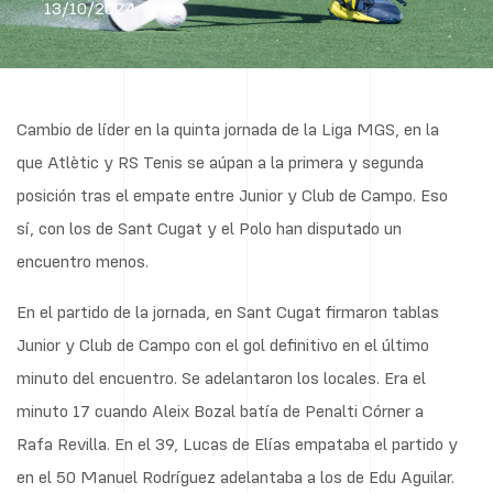
13/10/2024
Cambio de líder en la quinta jornada de la Liga MGS, en la
que Atlètic y RS Tenis se aúpan a la primera y segunda
posición tras el empate entre Junior y Club de Campo. Eso
sí, con los de Sant Cugat y el Polo han disputado un
encuentro menos.
En el partido de la jornada, en Sant Cugat firmaron tablas
Junior y Club de Campo con el gol definitivo en el último
minuto del encuentro. Se adelantaron los locales. Era el
minuto 17 cuando Aleix Bozal batía de Penalti Córner a
Rafa Revilla. En el 39, Lucas de Elías empataba el partido y
en el 50 Manuel Rodríguez adelantaba a los de Edu Aguilar.