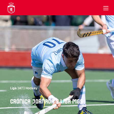
Liga IATI Hockey
CRÓNICA JORNADA 5 LIGA MGS