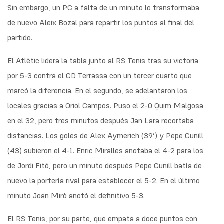
Sin embargo, un PC a falta de un minuto lo transformaba
de nuevo Aleix Bozal para repartir los puntos al final del
partido.
El Atlètic lidera la tabla junto al RS Tenis tras su victoria
por 5-3 contra el CD Terrassa con un tercer cuarto que
marcó la diferencia. En el segundo, se adelantaron los
locales gracias a Oriol Campos. Puso el 2-0 Quim Malgosa
en el 32, pero tres minutos después Jan Lara recortaba
distancias. Los goles de Alex Aymerich (39’) y Pepe Cunill
(43) subieron el 4-1. Enric Miralles anotaba el 4-2 para los
de Jordi Fitó, pero un minuto después Pepe Cunill batía de
nuevo la portería rival para establecer el 5-2. En el último
minuto Joan Mirò anotó el definitivo 5-3.
El RS Tenis, por su parte, que empata a doce puntos con