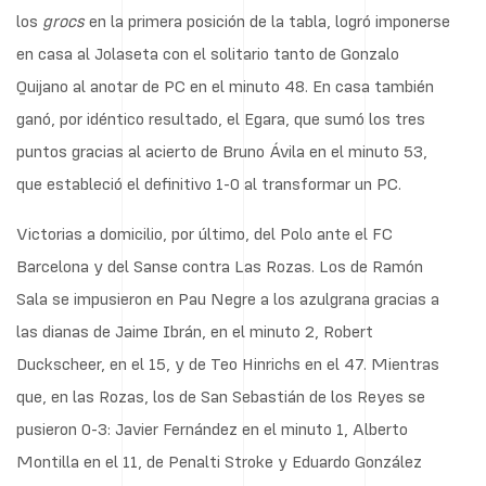
los
grocs
en la primera posición de la tabla, logró imponerse
en casa al Jolaseta con el solitario tanto de Gonzalo
Quijano al anotar de PC en el minuto 48. En casa también
ganó, por idéntico resultado, el Egara, que sumó los tres
puntos gracias al acierto de Bruno Ávila en el minuto 53,
que estableció el definitivo 1-0 al transformar un PC.
Victorias a domicilio, por último, del Polo ante el FC
Barcelona y del Sanse contra Las Rozas. Los de Ramón
Sala se impusieron en Pau Negre a los azulgrana gracias a
las dianas de Jaime Ibrán, en el minuto 2, Robert
Duckscheer, en el 15, y de Teo Hinrichs en el 47. Mientras
que, en las Rozas, los de San Sebastián de los Reyes se
pusieron 0-3: Javier Fernández en el minuto 1, Alberto
Montilla en el 11, de Penalti Stroke y Eduardo González