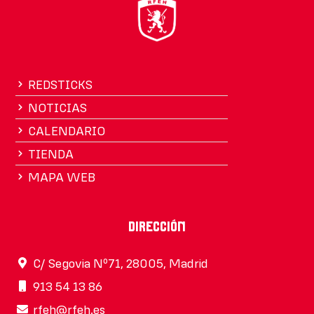
REDSTICKS
NOTICIAS
CALENDARIO
TIENDA
MAPA WEB
Dirección
C/ Segovia Nº71, 28005, Madrid
913 54 13 86
rfeh@rfeh.es