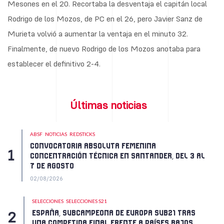
Mesones en el 20. Recortaba la desventaja el capitán local
Rodrigo de los Mozos, de PC en el 26, pero Javier Sanz de
Murieta volvió a aumentar la ventaja en el minuto 32.
Finalmente, de nuevo Rodrigo de los Mozos anotaba para
establecer el definitivo 2-4.
Últimas noticias
ABSF
NOTICIAS
REDSTICKS
CONVOCATORIA ABSOLUTA FEMENINA
CONCENTRACIÓN TÉCNICA EN SANTANDER, DEL 3 AL
7 DE AGOSTO
02/08/2026
SELECCIONES
SELECCIONES S21
ESPAÑA, SUBCAMPEONA DE EUROPA SUB21 TRAS
UNA COMPETIDA FINAL FRENTE A PAÍSES BAJOS