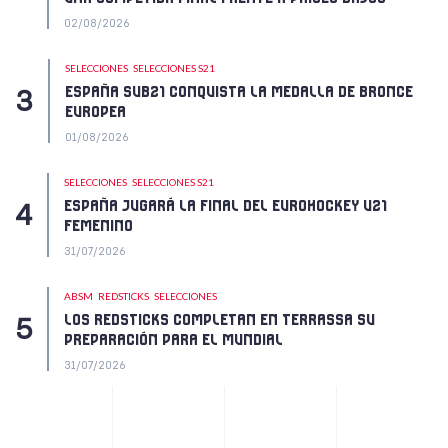
02/08/2026
SELECCIONES
SELECCIONES S21
ESPAÑA SUB21 CONQUISTA LA MEDALLA DE BRONCE
EUROPEA
01/08/2026
SELECCIONES
SELECCIONES S21
ESPAÑA JUGARÁ LA FINAL DEL EUROHOCKEY U21
FEMENINO
31/07/2026
ABSM
REDSTICKS
SELECCIONES
LOS REDSTICKS COMPLETAN EN TERRASSA SU
PREPARACIÓN PARA EL MUNDIAL
31/07/2026