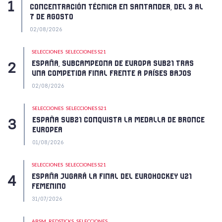
CONCENTRACIÓN TÉCNICA EN SANTANDER, DEL 3 AL
7 DE AGOSTO
02/08/2026
SELECCIONES
SELECCIONES S21
ESPAÑA, SUBCAMPEONA DE EUROPA SUB21 TRAS
UNA COMPETIDA FINAL FRENTE A PAÍSES BAJOS
02/08/2026
SELECCIONES
SELECCIONES S21
ESPAÑA SUB21 CONQUISTA LA MEDALLA DE BRONCE
EUROPEA
01/08/2026
SELECCIONES
SELECCIONES S21
ESPAÑA JUGARÁ LA FINAL DEL EUROHOCKEY U21
FEMENINO
31/07/2026
ABSM
REDSTICKS
SELECCIONES