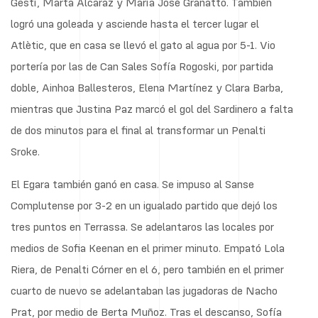
Gestí, Marta Alcaraz y María José Granatto. También
logró una goleada y asciende hasta el tercer lugar el
Atlètic, que en casa se llevó el gato al agua por 5-1. Vio
portería por las de Can Sales Sofía Rogoski, por partida
doble, Ainhoa Ballesteros, Elena Martínez y Clara Barba,
mientras que Justina Paz marcó el gol del Sardinero a falta
de dos minutos para el final al transformar un Penalti
Sroke.
El Egara también ganó en casa. Se impuso al Sanse
Complutense por 3-2 en un igualado partido que dejó los
tres puntos en Terrassa. Se adelantaros las locales por
medios de Sofia Keenan en el primer minuto. Empató Lola
Riera, de Penalti Córner en el 6, pero también en el primer
cuarto de nuevo se adelantaban las jugadoras de Nacho
Prat, por medio de Berta Muñoz. Tras el descanso, Sofía