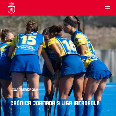
LIGA IBERDROLA
CRÓNICA JORNADA 9 LIGA IBERDROLA