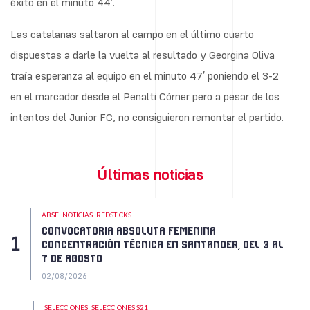
éxito en el minuto 44′.
Las catalanas saltaron al campo en el último cuarto
dispuestas a darle la vuelta al resultado y Georgina Oliva
traía esperanza al equipo en el minuto 47′ poniendo el 3-2
en el marcador desde el Penalti Córner pero a pesar de los
intentos del Junior FC, no consiguieron remontar el partido.
Últimas noticias
ABSF
NOTICIAS
REDSTICKS
CONVOCATORIA ABSOLUTA FEMENINA
CONCENTRACIÓN TÉCNICA EN SANTANDER, DEL 3 AL
7 DE AGOSTO
02/08/2026
SELECCIONES
SELECCIONES S21