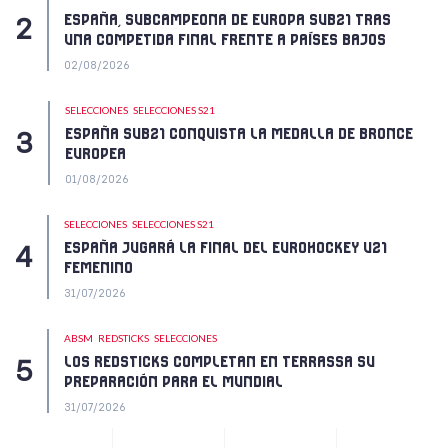
ESPAÑA, SUBCAMPEONA DE EUROPA SUB21 TRAS
UNA COMPETIDA FINAL FRENTE A PAÍSES BAJOS
02/08/2026
SELECCIONES
SELECCIONES S21
ESPAÑA SUB21 CONQUISTA LA MEDALLA DE BRONCE
EUROPEA
01/08/2026
SELECCIONES
SELECCIONES S21
ESPAÑA JUGARÁ LA FINAL DEL EUROHOCKEY U21
FEMENINO
31/07/2026
ABSM
REDSTICKS
SELECCIONES
LOS REDSTICKS COMPLETAN EN TERRASSA SU
PREPARACIÓN PARA EL MUNDIAL
31/07/2026