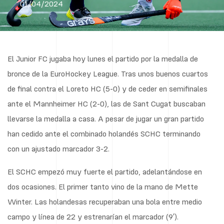
01/04/2024
El Junior FC jugaba hoy lunes el partido por la medalla de
bronce de la EuroHockey League. Tras unos buenos cuartos
de final contra el Loreto HC (5-0) y de ceder en semifinales
ante el Mannheimer HC (2-0), las de Sant Cugat buscaban
llevarse la medalla a casa. A pesar de jugar un gran partido
han cedido ante el combinado holandés SCHC terminando
con un ajustado marcador 3-2.
El SCHC empezó muy fuerte el partido, adelantándose en
dos ocasiones. El primer tanto vino de la mano de Mette
Winter. Las holandesas recuperaban una bola entre medio
campo y línea de 22 y estrenarían el marcador (9′).