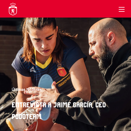
Últimas Noticias
ENTREVISTA A JAIME GARCÍA, CEO
PODOTEAM