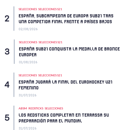
SELECCIONES
SELECCIONES S21
ESPAÑA, SUBCAMPEONA DE EUROPA SUB21 TRAS
UNA COMPETIDA FINAL FRENTE A PAÍSES BAJOS
02/08/2026
SELECCIONES
SELECCIONES S21
ESPAÑA SUB21 CONQUISTA LA MEDALLA DE BRONCE
EUROPEA
01/08/2026
SELECCIONES
SELECCIONES S21
ESPAÑA JUGARÁ LA FINAL DEL EUROHOCKEY U21
FEMENINO
31/07/2026
ABSM
REDSTICKS
SELECCIONES
LOS REDSTICKS COMPLETAN EN TERRASSA SU
PREPARACIÓN PARA EL MUNDIAL
31/07/2026