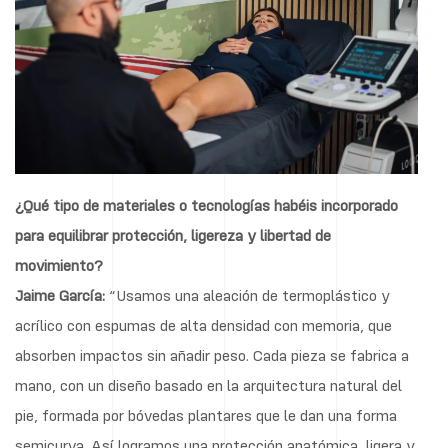
¿Qué tipo de materiales o tecnologías habéis incorporado
para equilibrar protección, ligereza y libertad de
movimiento?
Jaime García:
“Usamos una aleación de termoplástico y
acrílico con espumas de alta densidad con memoria, que
absorben impactos sin añadir peso. Cada pieza se fabrica a
mano, con un diseño basado en la arquitectura natural del
pie, formada por bóvedas plantares que le dan una forma
semicurva. Así logramos una protección anatómica, ligera y