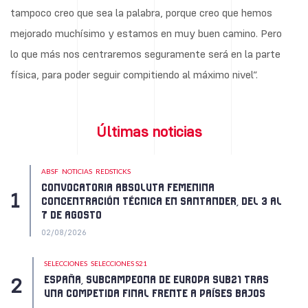
tampoco creo que sea la palabra, porque creo que hemos
mejorado muchísimo y estamos en muy buen camino. Pero
lo que más nos centraremos seguramente será en la parte
física, para poder seguir compitiendo al máximo nivel”.
Últimas noticias
ABSF
NOTICIAS
REDSTICKS
CONVOCATORIA ABSOLUTA FEMENINA
CONCENTRACIÓN TÉCNICA EN SANTANDER, DEL 3 AL
7 DE AGOSTO
02/08/2026
SELECCIONES
SELECCIONES S21
ESPAÑA, SUBCAMPEONA DE EUROPA SUB21 TRAS
UNA COMPETIDA FINAL FRENTE A PAÍSES BAJOS