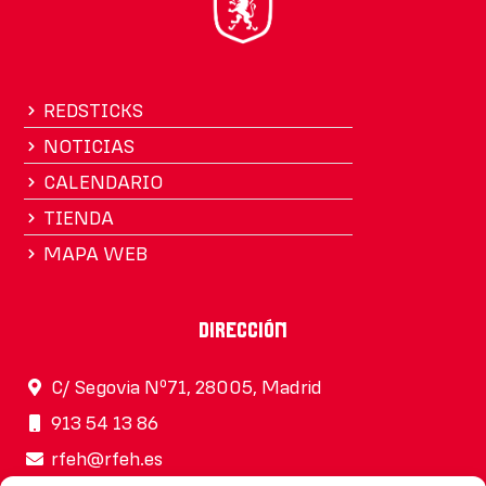
REDSTICKS
NOTICIAS
CALENDARIO
TIENDA
MAPA WEB
Dirección
C/ Segovia Nº71, 28005, Madrid
913 54 13 86
rfeh@rfeh.es