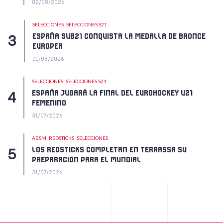
02/08/2026
SELECCIONES
SELECCIONES S21
ESPAÑA SUB21 CONQUISTA LA MEDALLA DE BRONCE
EUROPEA
01/08/2026
SELECCIONES
SELECCIONES S21
ESPAÑA JUGARÁ LA FINAL DEL EUROHOCKEY U21
FEMENINO
31/07/2026
ABSM
REDSTICKS
SELECCIONES
LOS REDSTICKS COMPLETAN EN TERRASSA SU
PREPARACIÓN PARA EL MUNDIAL
31/07/2026