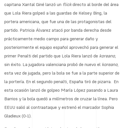
capitana Xantal Giné lanzó un
flick
directo al borde del área
que Lola Riera golpeó a las guardas de Kelsey Bing, la
portera americana, que fue una de las protagonistas del
partido. Patricia Álvarez atacó por banda derecha desde
prácticamente medio campo para generar daño y
posteriormente el equipo español aprovechó para generar el
primer Penalti del partido que Lola Riera lanzó de
koreano
,
sin éxito. La jugadora valenciana probó de nuevo el
koreano
,
esta vez de jugada, pero la bola se fue a la parte superior de
la portería. En el segundo penalti, España tiró de pizarra. En
esta ocasión lanzó de golpeo María López pasando a Laura
Barrios y la bola quedó a milímetros de cruzar la línea. Pero
EEUU salió al contraataque y estrenó el marcador Sophia
Gladieux (0-1).