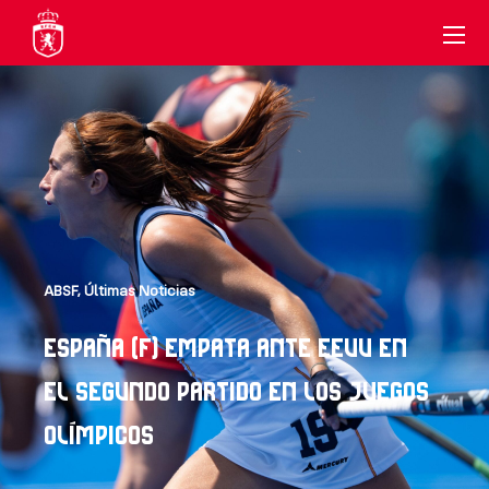
ABSF
,
Últimas Noticias
ESPAÑA (F) EMPATA ANTE EEUU EN
EL SEGUNDO PARTIDO EN LOS JUEGOS
OLÍMPICOS