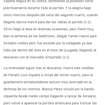
España seguía en su tónica, dominando la posesión como
prácticamente durante todo el partido. Y la alegría llegó
cinco minutos después del inicio del segundo cuarto, cuando
Begoña García marcó para dar las tablas al partido (1-1).
EEUU llegó al área en diversas ocasiones, pero frenó muy
bien la defensa de las RedSticks. Abigail Tamer marcó para
Estados Unidos pero fue anulado por la colegiada ya que
hubo pie dentro del área en el inicio de la jugada, llegando al
descanso con el marcador empatado (1-1).
La intensidad siguió tras el descanso. Hasta seis
retakes
de Penalti tuvo España a mitad del tercer cuarto, pero la
guardameta estadounidense estuvo muy acertada en la
defensa de los mismos. Blanca Pérez circuló por la banda
izquierda desde medio campo llegando a lanzar de
koreano
,
pero volvió a aparecer la portera americana para truncar las