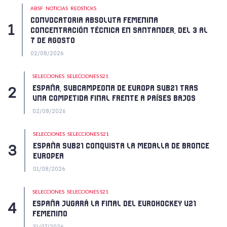
ABSF
NOTICIAS
REDSTICKS
CONVOCATORIA ABSOLUTA FEMENINA
CONCENTRACIÓN TÉCNICA EN SANTANDER, DEL 3 AL
7 DE AGOSTO
02/08/2026
SELECCIONES
SELECCIONES S21
ESPAÑA, SUBCAMPEONA DE EUROPA SUB21 TRAS
UNA COMPETIDA FINAL FRENTE A PAÍSES BAJOS
02/08/2026
SELECCIONES
SELECCIONES S21
ESPAÑA SUB21 CONQUISTA LA MEDALLA DE BRONCE
EUROPEA
01/08/2026
SELECCIONES
SELECCIONES S21
ESPAÑA JUGARÁ LA FINAL DEL EUROHOCKEY U21
FEMENINO
31/07/2026