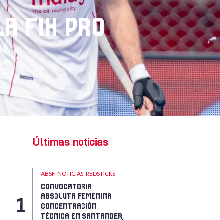
A FIH PRO
Últimas noticias
ABSF
NOTICIAS
REDSTICKS
CONVOCATORIA
ABSOLUTA FEMENINA
CONCENTRACIÓN
TÉCNICA EN SANTANDER,