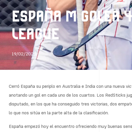
ESPAÑA M GOLEA 4-
LEAGUE
19/02/2025
Cerró España su periplo en Australia e India con una nueva vic
anotando un gol en cada uno de los cuartos. Los RedSticks ju
disputado, en los que ha conseguido tres victorias, dos empat
lo que nos sitúa en la parte alta de la clasificación.
España empezó hoy el encuentro ofreciendo muy buenas sensac