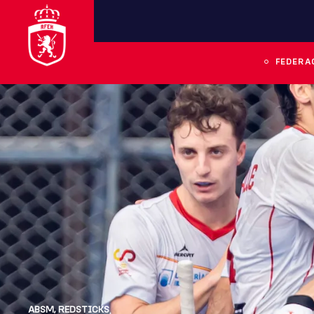
FEDERA
ABSM
,
REDSTICKS