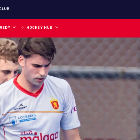
CLUB
 REDY
HOCKEY HUB