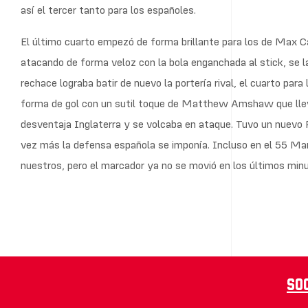
así el tercer tanto para los españoles.
El último cuarto empezó de forma brillante para los de Max C
atacando de forma veloz con la bola enganchada al stick, se la
rechace lograba batir de nuevo la portería rival, el cuarto para 
forma de gol con un sutil toque de Matthew Amshaw que llevab
desventaja Inglaterra y se volcaba en ataque. Tuvo un nuevo PC
vez más la defensa española se imponía. Incluso en el 55 Mar
nuestros, pero el marcador ya no se movió en los últimos min
So