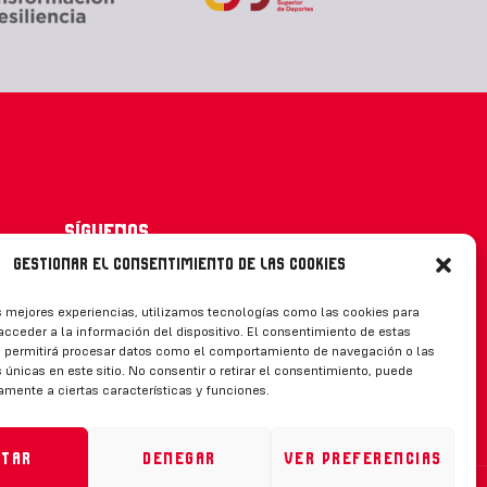
Síguenos
Gestionar el consentimiento de las cookies
s mejores experiencias, utilizamos tecnologías como las cookies para
cceder a la información del dispositivo. El consentimiento de estas
CONTACTO
s permitirá procesar datos como el comportamiento de navegación o las
 únicas en este sitio. No consentir o retirar el consentimiento, puede
amente a ciertas características y funciones.
ptar
Denegar
Ver preferencias