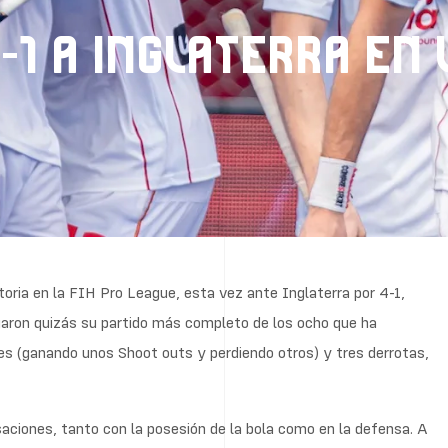
1 A INGLATERRA EN L
toria en la FIH Pro League, esta vez ante Inglaterra por 4-1,
garon quizás su partido más completo de los ocho que ha
es (ganando unos Shoot outs y perdiendo otros) y tres derrotas,
iones, tanto con la posesión de la bola como en la defensa. A