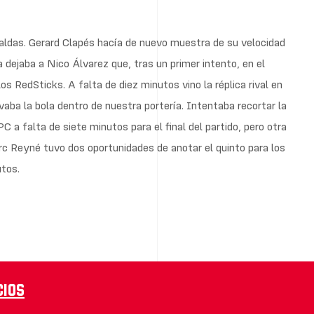
aldas. Gerard Clapés hacía de nuevo muestra de su velocidad
 dejaba a Nico Álvarez que, tras un primer intento, en el
los RedSticks. A falta de diez minutos vino la réplica rival en
a la bola dentro de nuestra portería. Intentaba recortar la
 a falta de siete minutos para el final del partido, pero otra
c Reyné tuvo dos oportunidades de anotar el quinto para los
utos.
cios