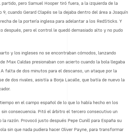
partido, pero Samuel Hooper tiró fuera, a la izquierda de la
to 9, cuando Gerard Clapés se la dejaba dentro del área a Joaquín
recha de la portería inglesa para adelantar a los RedSticks. Y
 después, pero el control le quedó demasiado alto y no pudo
uarto y los ingleses no se encontraban cómodos, lanzando
de Max Caldas presionaban con acierto cuando la bola llegaba
 A falta de dos minutos para el descanso, un ataque por la
 de dos rivales, asistía a Borja Lacalle, que batía de nuevo la
cador.
tiempo en el campo español de lo que lo había hecho en los
sin consecuencia. Pitó el árbitro el tercero consecutivo un
o la razón. Provocó justo después Pepe Cunill para España su
 bola sin que nada pudiera hacer Oliver Payne, para transformar