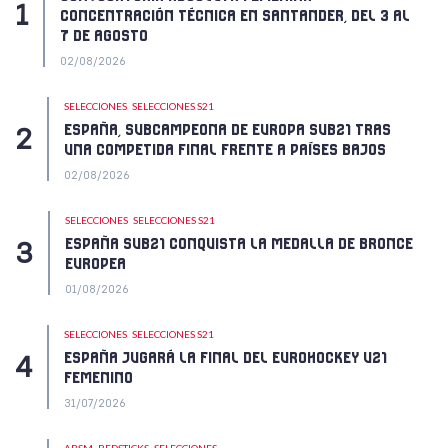
CONCENTRACIÓN TÉCNICA EN SANTANDER, DEL 3 AL
7 DE AGOSTO
02/08/2026
SELECCIONES
SELECCIONES S21
ESPAÑA, SUBCAMPEONA DE EUROPA SUB21 TRAS
UNA COMPETIDA FINAL FRENTE A PAÍSES BAJOS
02/08/2026
SELECCIONES
SELECCIONES S21
ESPAÑA SUB21 CONQUISTA LA MEDALLA DE BRONCE
EUROPEA
01/08/2026
SELECCIONES
SELECCIONES S21
ESPAÑA JUGARÁ LA FINAL DEL EUROHOCKEY U21
FEMENINO
31/07/2026