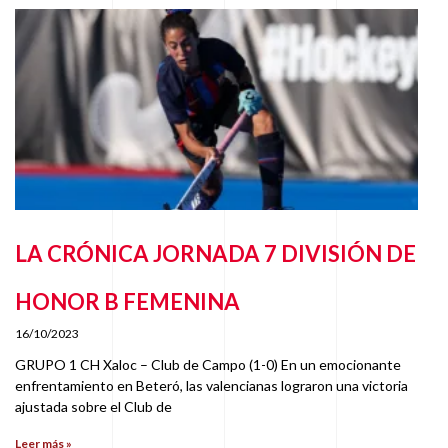
LA CRÓNICA JORNADA 7 DIVISIÓN DE
HONOR B FEMENINA
16/10/2023
GRUPO 1 CH Xaloc – Club de Campo (1-0) En un emocionante
enfrentamiento en Beteró, las valencianas lograron una victoria
ajustada sobre el Club de
Leer más »