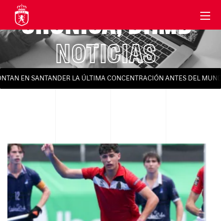
CRÓNICA
,
DHMB
NOTICIAS
ONTAN EN SANTANDER LA ÚLTIMA CONCENTRACIÓN ANTES DEL MUND