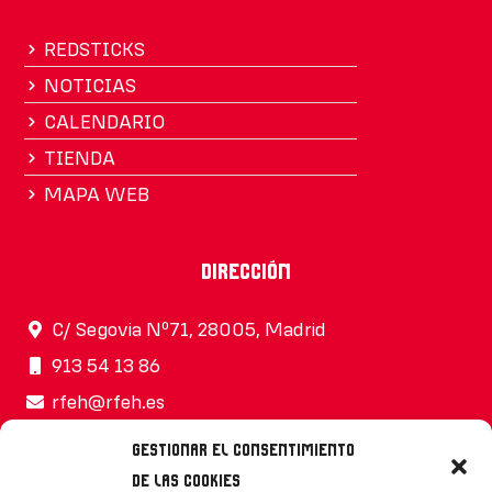
REDSTICKS
NOTICIAS
CALENDARIO
TIENDA
MAPA WEB
Dirección
C/ Segovia Nº71, 28005, Madrid
913 54 13 86
rfeh@rfeh.es
Gestionar el consentimiento
de las cookies