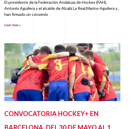
El presidente de la Federación Andaluza de Hockey (FAH),
Antonio Aguilera y el alcalde de Alcalá La Real,Marino Aguilera y ,
han firmado un convenio
Leer más »
CONVOCATORIA HOCKEY+ EN
BARCELONA, DEL 30 DE MAYO AL 1