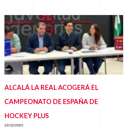
ALCALÁ LA REAL ACOGERÁ EL
CAMPEONATO DE ESPAÑA DE
HOCKEY PLUS
23/12/2025