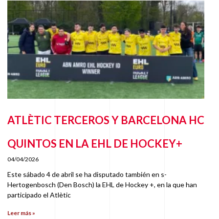
ATLÈTIC TERCEROS Y BARCELONA HC
QUINTOS EN LA EHL DE HOCKEY+
04/04/2026
Este sábado 4 de abril se ha disputado también en s-
Hertogenbosch (Den Bosch) la EHL de Hockey +, en la que han
participado el Atlètic
Leer más »