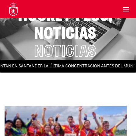
HOCKEY PLUS
,
NOTICIAS
NOTICIAS
AN EN SANTANDER LA ÚLTIMA CONCENTRACIÓN ANTES DEL MUNDIAL