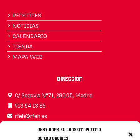
REDSTICKS
NOTICIAS
CALENDARIO
TIENDA
MAPA WEB
Dirección
C/ Segovia Nº71, 28005, Madrid
913 54 13 86
rfeh@rfeh.es
Gestionar el consentimiento
de las cookies