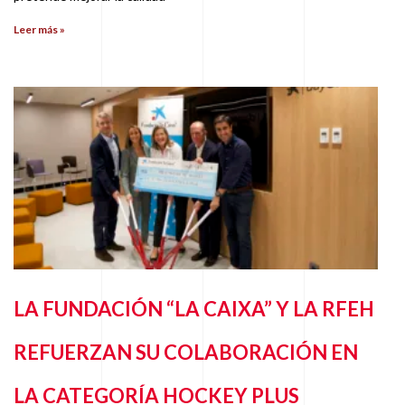
Leer más »
LA FUNDACIÓN “LA CAIXA” Y LA RFEH
REFUERZAN SU COLABORACIÓN EN
LA CATEGORÍA HOCKEY PLUS