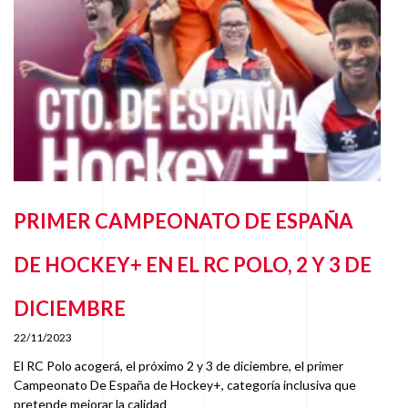
PRIMER CAMPEONATO DE ESPAÑA
DE HOCKEY+ EN EL RC POLO, 2 Y 3 DE
DICIEMBRE
22/11/2023
El RC Polo acogerá, el próximo 2 y 3 de diciembre, el primer
Campeonato De España de Hockey+, categoría inclusiva que
pretende mejorar la calidad