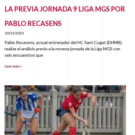
LA PREVIA JORNADA 9 LIGA MGS POR
PABLO RECASENS
10/11/2023
Pablo Recasens, actual entrenador del HC Sant Cugat (DHMB),
realiza el análisis previo a la novena jornada de la Liga MGS con
seis encuentros que
Leer más »