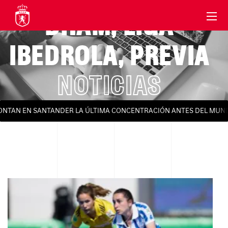
DHAM
,
LIGA
IBEDROLA
,
PREVIA
NOTICIAS
TAN EN SANTANDER LA ÚLTIMA CONCENTRACIÓN ANTES DEL MUNDIAL