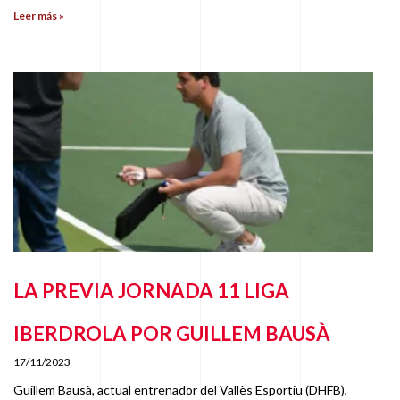
Leer más »
LA PREVIA JORNADA 11 LIGA
IBERDROLA POR GUILLEM BAUSÀ
17/11/2023
Guillem Bausà, actual entrenador del Vallès Esportiu (DHFB),