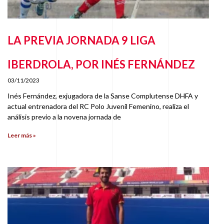
LA PREVIA JORNADA 9 LIGA
IBERDROLA, POR INÉS FERNÁNDEZ
03/11/2023
Inés Fernández, exjugadora de la Sanse Complutense DHFA y
actual entrenadora del RC Polo Juvenil Femenino, realiza el
análisis previo a la novena jornada de
Leer más »