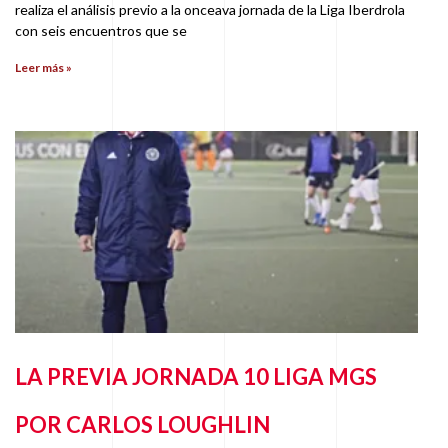
realiza el análisis previo a la onceava jornada de la Liga Iberdrola
con seis encuentros que se
Leer más »
LA PREVIA JORNADA 10 LIGA MGS
POR CARLOS LOUGHLIN