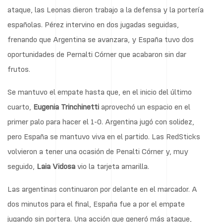
ataque, las Leonas dieron trabajo a la defensa y la portería
españolas. Pérez intervino en dos jugadas seguidas,
frenando que Argentina se avanzara, y España tuvo dos
oportunidades de Pernalti Córner que acabaron sin dar
frutos.
Se mantuvo el empate hasta que, en el inicio del último
cuarto,
Eugenia
Trinchinetti
aprovechó un espacio en el
primer palo para hacer el 1-0. Argentina jugó con solidez,
pero España se mantuvo viva en el partido. Las RedSticks
volvieron a tener una ocasión de Penalti Córner y, muy
seguido,
Laia
Vidosa
vio la tarjeta amarilla.
Las argentinas continuaron por delante en el marcador. A
dos minutos para el final, España fue a por el empate
jugando sin portera. Una acción que generó más ataque,