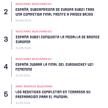
SELECCIONES
SELECCIONES S21
ESPAÑA, SUBCAMPEONA DE EUROPA SUB21 TRAS
UNA COMPETIDA FINAL FRENTE A PAÍSES BAJOS
02/08/2026
SELECCIONES
SELECCIONES S21
ESPAÑA SUB21 CONQUISTA LA MEDALLA DE BRONCE
EUROPEA
01/08/2026
SELECCIONES
SELECCIONES S21
ESPAÑA JUGARÁ LA FINAL DEL EUROHOCKEY U21
FEMENINO
31/07/2026
ABSM
REDSTICKS
SELECCIONES
LOS REDSTICKS COMPLETAN EN TERRASSA SU
PREPARACIÓN PARA EL MUNDIAL
31/07/2026