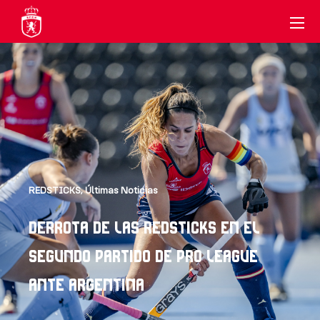
REDSTICKS
,
Últimas Noticias
DERROTA DE LAS REDSTICKS EN EL
SEGUNDO PARTIDO DE PRO LEAGUE
ANTE ARGENTINA