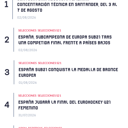
CONCENTRACIÓN TÉCNICA EN SANTANDER, DEL 3 AL
7 DE AGOSTO
02/08/2026
SELECCIONES
SELECCIONES S21
ESPAÑA, SUBCAMPEONA DE EUROPA SUB21 TRAS
UNA COMPETIDA FINAL FRENTE A PAÍSES BAJOS
02/08/2026
SELECCIONES
SELECCIONES S21
ESPAÑA SUB21 CONQUISTA LA MEDALLA DE BRONCE
EUROPEA
01/08/2026
SELECCIONES
SELECCIONES S21
ESPAÑA JUGARÁ LA FINAL DEL EUROHOCKEY U21
FEMENINO
31/07/2026