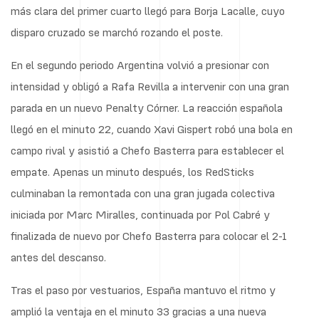
más clara del primer cuarto llegó para Borja Lacalle, cuyo
disparo cruzado se marchó rozando el poste.
En el segundo periodo Argentina volvió a presionar con
intensidad y obligó a Rafa Revilla a intervenir con una gran
parada en un nuevo Penalty Córner. La reacción española
llegó en el minuto 22, cuando Xavi Gispert robó una bola en
campo rival y asistió a Chefo Basterra para establecer el
empate. Apenas un minuto después, los RedSticks
culminaban la remontada con una gran jugada colectiva
iniciada por Marc Miralles, continuada por Pol Cabré y
finalizada de nuevo por Chefo Basterra para colocar el 2-1
antes del descanso.
Tras el paso por vestuarios, España mantuvo el ritmo y
amplió la ventaja en el minuto 33 gracias a una nueva