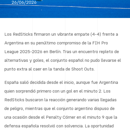
26/06/2026
Los RedSticks firmaron un vibrante empate (4-4) frente a
Argentina en su penúltimo compromiso de la FIH Pro
League 2025-2026 en Berlín. Tras un encuentro repleto de
alternativas y goles, el conjunto español no pudo llevarse el
punto extra al caer en la tanda de Shoot Outs.
España salió decidida desde el inicio, aunque fue Argentina
quien sorprendió primero con un gol en el minuto 2. Los
RedSticks buscaron la reacción generando varias llegadas
de peligro, mientras que el conjunto argentino dispuso de
una ocasión desde el Penalty Córner en el minuto 9 que la
defensa española resolvió con solvencia. La oportunidad