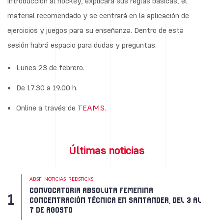
introducción al hockey, explicará sus reglas básicas, el
material recomendado y se centrará en la aplicación de
ejercicios y juegos para su enseñanza. Dentro de esta
sesión habrá espacio para dudas y preguntas.
Lunes 23 de febrero.
De 17.30 a 19.00 h.
Online a través de
TEAMS
.
Últimas noticias
ABSF
NOTICIAS
REDSTICKS
CONVOCATORIA ABSOLUTA FEMENINA
CONCENTRACIÓN TÉCNICA EN SANTANDER, DEL 3 AL
7 DE AGOSTO