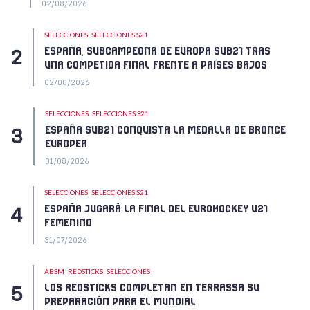
02/08/2026
SELECCIONES
SELECCIONES S21
ESPAÑA, SUBCAMPEONA DE EUROPA SUB21 TRAS
UNA COMPETIDA FINAL FRENTE A PAÍSES BAJOS
02/08/2026
SELECCIONES
SELECCIONES S21
ESPAÑA SUB21 CONQUISTA LA MEDALLA DE BRONCE
EUROPEA
01/08/2026
SELECCIONES
SELECCIONES S21
ESPAÑA JUGARÁ LA FINAL DEL EUROHOCKEY U21
FEMENINO
31/07/2026
ABSM
REDSTICKS
SELECCIONES
LOS REDSTICKS COMPLETAN EN TERRASSA SU
PREPARACIÓN PARA EL MUNDIAL