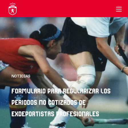
NOTICIAS
FORMULARIO PARA REGULARIZAR LOS
PERIODOS NO COTIZADOS DE
EXDEPORTISTAS PROFESIONALES