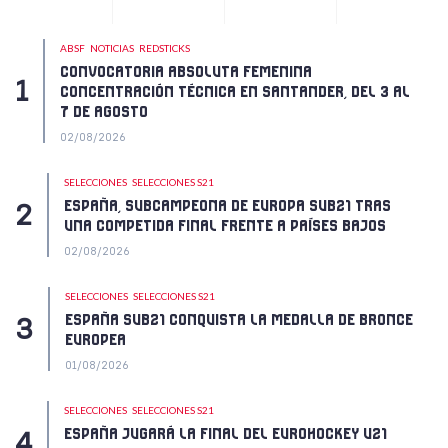
ABSF
NOTICIAS
REDSTICKS
CONVOCATORIA ABSOLUTA FEMENINA
CONCENTRACIÓN TÉCNICA EN SANTANDER, DEL 3 AL
7 DE AGOSTO
02/08/2026
SELECCIONES
SELECCIONES S21
ESPAÑA, SUBCAMPEONA DE EUROPA SUB21 TRAS
UNA COMPETIDA FINAL FRENTE A PAÍSES BAJOS
02/08/2026
SELECCIONES
SELECCIONES S21
ESPAÑA SUB21 CONQUISTA LA MEDALLA DE BRONCE
EUROPEA
01/08/2026
SELECCIONES
SELECCIONES S21
ESPAÑA JUGARÁ LA FINAL DEL EUROHOCKEY U21