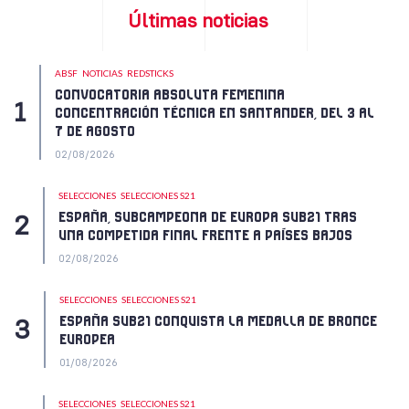
Últimas noticias
ABSF
NOTICIAS
REDSTICKS
CONVOCATORIA ABSOLUTA FEMENINA
CONCENTRACIÓN TÉCNICA EN SANTANDER, DEL 3 AL
7 DE AGOSTO
02/08/2026
SELECCIONES
SELECCIONES S21
ESPAÑA, SUBCAMPEONA DE EUROPA SUB21 TRAS
UNA COMPETIDA FINAL FRENTE A PAÍSES BAJOS
02/08/2026
SELECCIONES
SELECCIONES S21
ESPAÑA SUB21 CONQUISTA LA MEDALLA DE BRONCE
EUROPEA
01/08/2026
SELECCIONES
SELECCIONES S21