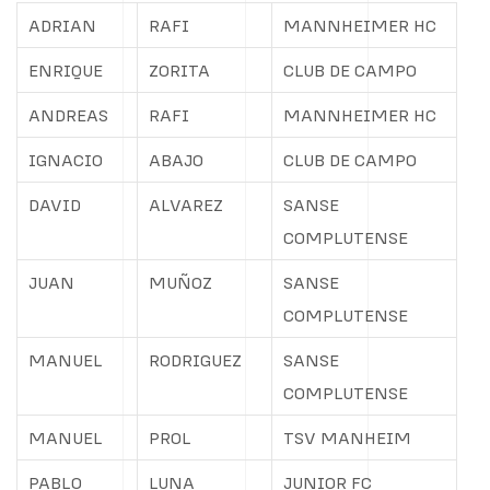
ADRIAN
RAFI
MANNHEIMER HC
ENRIQUE
ZORITA
CLUB DE CAMPO
ANDREAS
RAFI
MANNHEIMER HC
IGNACIO
ABAJO
CLUB DE CAMPO
DAVID
ALVAREZ
SANSE
COMPLUTENSE
JUAN
MUÑOZ
SANSE
COMPLUTENSE
MANUEL
RODRIGUEZ
SANSE
COMPLUTENSE
MANUEL
PROL
TSV MANHEIM
PABLO
LUNA
JUNIOR FC