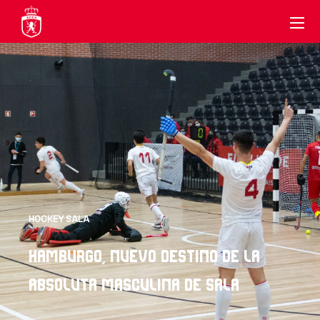
HOCKEY SALA
HAMBURGO, NUEVO DESTINO DE LA
ABSOLUTA MASCULINA DE SALA