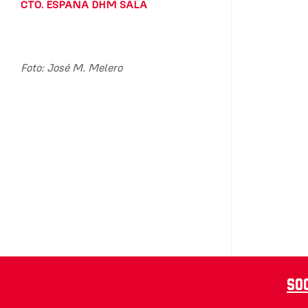
CTO. ESPAÑA DHM SALA
Foto: José M. Melero
So