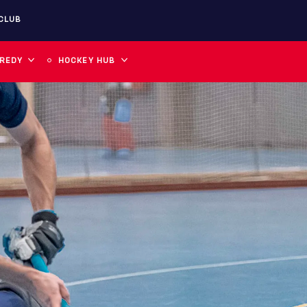
CLUB
 REDY
HOCKEY HUB