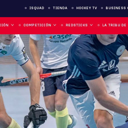
ISQUAD
TIENDA
HOCKEY TV
BUSINESS 
CIÓN
COMPETICIÓN
REDSTICKS
LA TRIBU DE