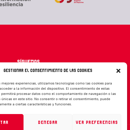
Síguenos
Gestionar el consentimiento de las cookies
s mejores experiencias, utilizamos tecnologías como las cookies para
cceder a la información del dispositivo. El consentimiento de estas
CONTACTO
s permitirá procesar datos como el comportamiento de navegación o las
 únicas en este sitio. No consentir o retirar el consentimiento, puede
amente a ciertas características y funciones.
ptar
Denegar
Ver preferencias