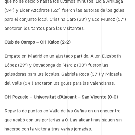
que no se decidió hasta los últimos minutos. Lidia Arrillaga
(34’) y Eider Azcárate (52’) fueron las autoras de los goles
para el conjunto local. Cristina Caro (23’) y Eco Muñoz (57’)
anotaron los tantos para las visitantes.
Club de Campo – CH Xaloc (2-2)
Empate en Madrid en un ajustado partido. Ailen Elizabeth
López (29’) y Covadonga de Nardiz (33’) fueron las
goleadoras para las locales. Gabriela Roca (37’) y Micaela
del Valle (54’) anotaron los goles para las valencianas.
CH Pozuelo – Universitat d’Alacant – San Vicente (0-0)
Reparto de puntos en Valle de las Cañas en un encuentro
que acabó con las porterías a 0. Las alicantinas siguen sin
hacerse con la victoria tras varias jornadas.