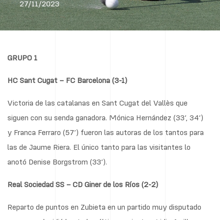
27/11/2023
GRUPO 1
HC Sant Cugat – FC Barcelona (3-1)
Victoria de las catalanas en Sant Cugat del Vallès que
siguen con su senda ganadora. Mónica Hernández (33’, 34’)
y Franca Ferraro (57’) fueron las autoras de los tantos para
las de Jaume Riera. El único tanto para las visitantes lo
anotó Denise Borgstrom (33’).
Real Sociedad SS – CD Giner de los Ríos (2-2)
Reparto de puntos en Zubieta en un partido muy disputado