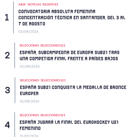
ABSF
NOTICIAS
REDSTICKS
CONVOCATORIA ABSOLUTA FEMENINA
CONCENTRACIÓN TÉCNICA EN SANTANDER, DEL 3 AL
7 DE AGOSTO
02/08/2026
SELECCIONES
SELECCIONES S21
ESPAÑA, SUBCAMPEONA DE EUROPA SUB21 TRAS
UNA COMPETIDA FINAL FRENTE A PAÍSES BAJOS
02/08/2026
SELECCIONES
SELECCIONES S21
ESPAÑA SUB21 CONQUISTA LA MEDALLA DE BRONCE
EUROPEA
01/08/2026
SELECCIONES
SELECCIONES S21
ESPAÑA JUGARÁ LA FINAL DEL EUROHOCKEY U21
FEMENINO
31/07/2026