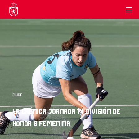
DHBF
LA CRÓNICA JORNADA 14 DIVISIÓN DE
HONOR B FEMENINA