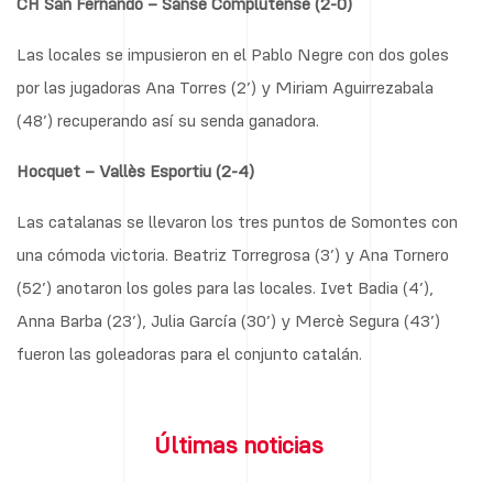
CH San Fernando – Sanse Complutense (2-0)
Las locales se impusieron en el Pablo Negre con dos goles
por las jugadoras Ana Torres (2’) y Miriam Aguirrezabala
(48’) recuperando así su senda ganadora.
Hocquet – Vallès Esportiu (2-4)
Las catalanas se llevaron los tres puntos de Somontes con
una cómoda victoria. Beatriz Torregrosa (3’) y Ana Tornero
(52’) anotaron los goles para las locales. Ivet Badia (4’),
Anna Barba (23’), Julia García (30’) y Mercè Segura (43’)
fueron las goleadoras para el conjunto catalán.
Últimas noticias