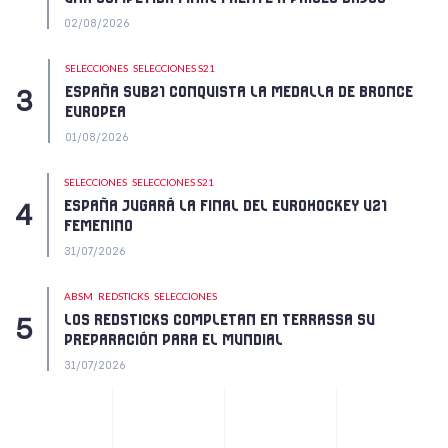
02/08/2026
SELECCIONES
SELECCIONES S21
ESPAÑA SUB21 CONQUISTA LA MEDALLA DE BRONCE
EUROPEA
01/08/2026
SELECCIONES
SELECCIONES S21
ESPAÑA JUGARÁ LA FINAL DEL EUROHOCKEY U21
FEMENINO
31/07/2026
ABSM
REDSTICKS
SELECCIONES
LOS REDSTICKS COMPLETAN EN TERRASSA SU
PREPARACIÓN PARA EL MUNDIAL
31/07/2026