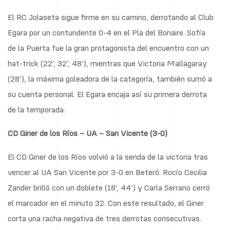
El RC Jolaseta sigue firme en su camino, derrotando al Club
Egara por un contundente 0-4 en el Pla del Bonaire. Sofía
de la Puerta fue la gran protagonista del encuentro con un
hat-trick (22’, 32’, 48’), mientras que Victoria Mallagaray
(28’), la máxima goleadora de la categoría, también sumó a
su cuenta personal. El Egara encaja así su primera derrota
de la temporada.
CD Giner de los Ríos – UA – San Vicente (3-0)
El CD Giner de los Ríos volvió a la senda de la victoria tras
vencer al UA San Vicente por 3-0 en Beteró. Rocío Cecilia
Zander brilló con un doblete (18’, 44’) y Carla Serrano cerró
el marcador en el minuto 32. Con este resultado, el Giner
corta una racha negativa de tres derrotas consecutivas.