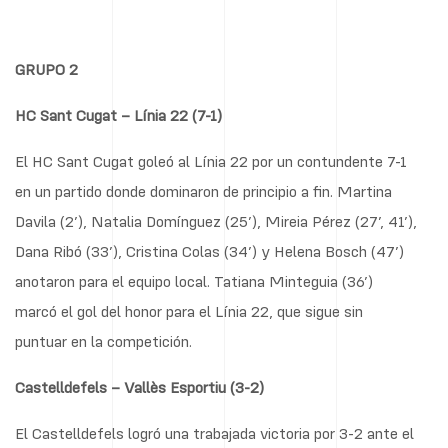
GRUPO 2
HC Sant Cugat – Línia 22 (7-1)
El HC Sant Cugat goleó al Línia 22 por un contundente 7-1
en un partido donde dominaron de principio a fin. Martina
Davila (2’), Natalia Domínguez (25’), Mireia Pérez (27’, 41’),
Dana Ribó (33’), Cristina Colas (34’) y Helena Bosch (47’)
anotaron para el equipo local. Tatiana Minteguia (36’)
marcó el gol del honor para el Línia 22, que sigue sin
puntuar en la competición.
Castelldefels – Vallès Esportiu (3-2)
El Castelldefels logró una trabajada victoria por 3-2 ante el