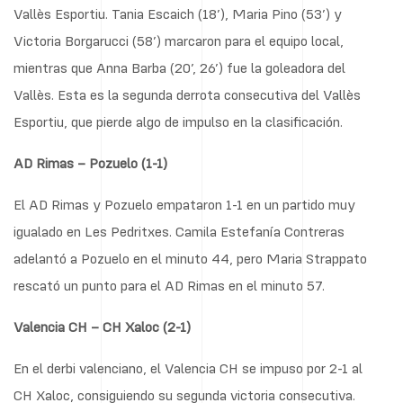
Vallès Esportiu. Tania Escaich (18’), Maria Pino (53’) y
Victoria Borgarucci (58’) marcaron para el equipo local,
mientras que Anna Barba (20’, 26’) fue la goleadora del
Vallès. Esta es la segunda derrota consecutiva del Vallès
Esportiu, que pierde algo de impulso en la clasificación.
AD Rimas – Pozuelo (1-1)
El AD Rimas y Pozuelo empataron 1-1 en un partido muy
igualado en Les Pedritxes. Camila Estefanía Contreras
adelantó a Pozuelo en el minuto 44, pero Maria Strappato
rescató un punto para el AD Rimas en el minuto 57.
Valencia CH – CH Xaloc (2-1)
En el derbi valenciano, el Valencia CH se impuso por 2-1 al
CH Xaloc, consiguiendo su segunda victoria consecutiva.