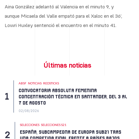
Aina González adelantó al Valencia en el minuto 9, y
aunque Micaela del Valle empató para el Xaloc en el 36’,
Lowri Huxley sentenció el encuentro en el minuto 41.
Últimas noticias
ABSF
NOTICIAS
REDSTICKS
CONVOCATORIA ABSOLUTA FEMENINA
CONCENTRACIÓN TÉCNICA EN SANTANDER, DEL 3 AL
7 DE AGOSTO
02/08/2026
SELECCIONES
SELECCIONES S21
ESPAÑA, SUBCAMPEONA DE EUROPA SUB21 TRAS
UNA COMPETIDA FINAL FRENTE A PAÍSES BAJOS