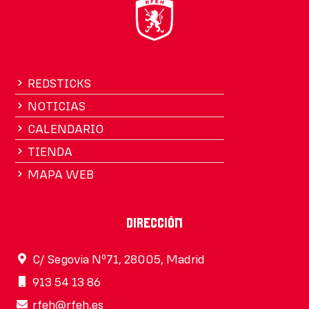
REDSTICKS
NOTICIAS
CALENDARIO
TIENDA
MAPA WEB
Dirección
C/ Segovia Nº71, 28005, Madrid
913 54 13 86
rfeh@rfeh.es