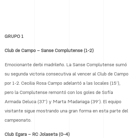
21/10/2024
GRUPO 1
Club de Campo – Sanse Complutense (1-2)
Emocionante derbi madrileño. La Sanse Complutense sumó
su segunda victoria consecutiva al vencer al Club de Campo
por 1-2. Cecilia Rosa Campo adelantó a las locales (15’),
pero la Complutense remontó con los goles de Sofía
Armada Deluca (37’) y Marta Madariaga (39’). El equipo
visitante sigue mostrando una gran forma en esta parte del
campeonato.
Club Egara – RC Jolaseta (0-4)