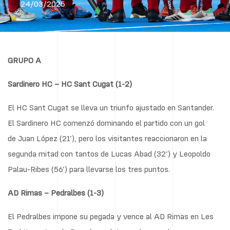
24/03/2025
GRUPO A
Sardinero HC – HC Sant Cugat (1-2)
El HC Sant Cugat se lleva un triunfo ajustado en Santander.
El Sardinero HC comenzó dominando el partido con un gol
de Juan López (21’), pero los visitantes reaccionaron en la
segunda mitad con tantos de Lucas Abad (32’) y Leopoldo
Palau-Ribes (56’) para llevarse los tres puntos.
AD Rimas – Pedralbes (1-3)
El Pedralbes impone su pegada y vence al AD Rimas en Les