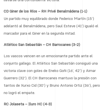
CD Giner de los Ríos – RH Privé Benalmádena (1-1)
Un partido muy equilibrado donde Federico Martín (15’)
adelantó al Benalmádena, pero Saul Esteve (41’) igualó el
marcador para el Giner en la segunda mitad.
Atlético San Sebastián – CH Barrocanes (3-2)
Los vascos vencen en un emocionante partido ante el
conjunto gallego. El Atlético San Sebastián consiguió una
victoria clave con goles de Eneko Goñi (16’, 42’) y Aimar
Guerrero (32’). El CH Barrocanes mantuvo la presión con
tantos de Xurxo Cid (30’) y Bruno Antonio Ortiz (36’), pero
no logró el empate.
RC Jolaseta – Iluro HC (4-3)