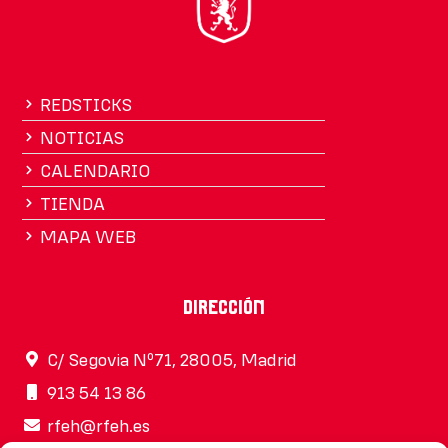
REDSTICKS
NOTICIAS
CALENDARIO
TIENDA
MAPA WEB
Dirección
C/ Segovia Nº71, 28005, Madrid
913 54 13 86
rfeh@rfeh.es