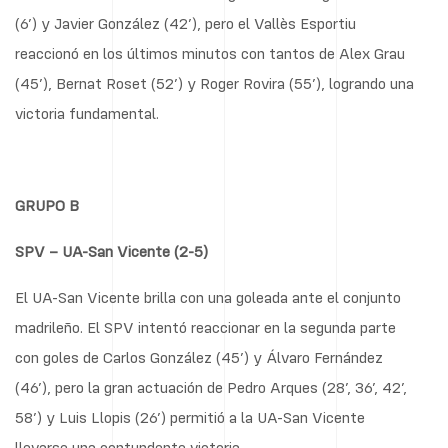
(6’) y Javier González (42’), pero el Vallès Esportiu
reaccionó en los últimos minutos con tantos de Alex Grau
(45’), Bernat Roset (52’) y Roger Rovira (55’), logrando una
victoria fundamental.
GRUPO B
SPV – UA-San Vicente (2-5)
El UA-San Vicente brilla con una goleada ante el conjunto
madrileño. El SPV intentó reaccionar en la segunda parte
con goles de Carlos González (45’) y Álvaro Fernández
(46’), pero la gran actuación de Pedro Arques (28’, 36’, 42’,
58’) y Luis Llopis (26’) permitió a la UA-San Vicente
llevarse una contundente victoria.