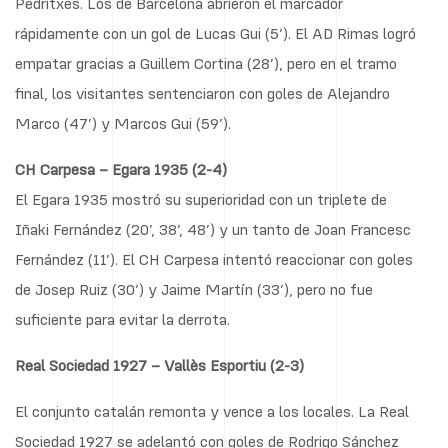
Pedritxes. Los de Barcelona abrieron el marcador
rápidamente con un gol de Lucas Gui (5’). El AD Rimas logró
empatar gracias a Guillem Cortina (28’), pero en el tramo
final, los visitantes sentenciaron con goles de Alejandro
Marco (47’) y Marcos Gui (59’).
CH Carpesa – Egara 1935 (2-4)
El Egara 1935 mostró su superioridad con un triplete de
Iñaki Fernández (20’, 38’, 48’) y un tanto de Joan Francesc
Fernández (11’). El CH Carpesa intentó reaccionar con goles
de Josep Ruiz (30’) y Jaime Martín (33’), pero no fue
suficiente para evitar la derrota.
Real Sociedad 1927 – Vallès Esportiu (2-3)
El conjunto catalán remonta y vence a los locales. La Real
Sociedad 1927 se adelantó con goles de Rodrigo Sánchez