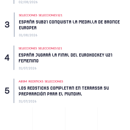
02/08/2026
SELECCIONES
SELECCIONES S21
ESPAÑA SUB21 CONQUISTA LA MEDALLA DE BRONCE
EUROPEA
01/08/2026
SELECCIONES
SELECCIONES S21
ESPAÑA JUGARÁ LA FINAL DEL EUROHOCKEY U21
FEMENINO
31/07/2026
ABSM
REDSTICKS
SELECCIONES
LOS REDSTICKS COMPLETAN EN TERRASSA SU
PREPARACIÓN PARA EL MUNDIAL
31/07/2026