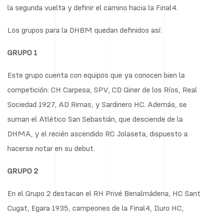
la segunda vuelta y definir el camino hacia la Final4.
Los grupos para la DHBM quedan definidos así:
GRUPO 1
Este grupo cuenta con equipos que ya conocen bien la
competición: CH Carpesa, SPV, CD Giner de los Ríos, Real
Sociedad 1927, AD Rimas, y Sardinero HC. Además, se
suman el Atlético San Sebastián, que desciende de la
DHMA, y el recién ascendido RC Jolaseta, dispuesto a
hacerse notar en su debut.
GRUPO 2
En el Grupo 2 destacan el RH Privé Benalmádena, HC Sant
Cugat, Egara 1935, campeones de la Final4, Iluro HC,