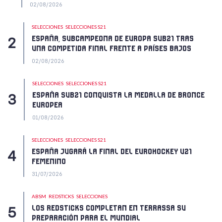
02/08/2026
SELECCIONES
SELECCIONES S21
ESPAÑA, SUBCAMPEONA DE EUROPA SUB21 TRAS
UNA COMPETIDA FINAL FRENTE A PAÍSES BAJOS
02/08/2026
SELECCIONES
SELECCIONES S21
ESPAÑA SUB21 CONQUISTA LA MEDALLA DE BRONCE
EUROPEA
01/08/2026
SELECCIONES
SELECCIONES S21
ESPAÑA JUGARÁ LA FINAL DEL EUROHOCKEY U21
FEMENINO
31/07/2026
ABSM
REDSTICKS
SELECCIONES
LOS REDSTICKS COMPLETAN EN TERRASSA SU
PREPARACIÓN PARA EL MUNDIAL