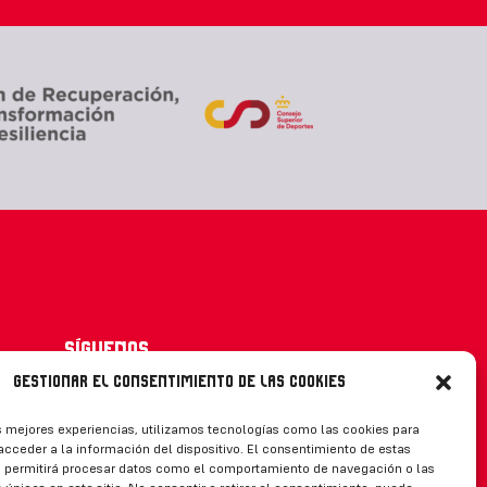
Síguenos
Gestionar el consentimiento de las cookies
s mejores experiencias, utilizamos tecnologías como las cookies para
cceder a la información del dispositivo. El consentimiento de estas
CONTACTO
s permitirá procesar datos como el comportamiento de navegación o las