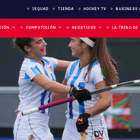
ISQUAD
TIENDA
HOCKEY TV
BUSINESS 
CIÓN
COMPETICIÓN
REDSTICKS
LA TRIBU DE