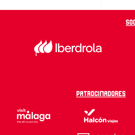
So
Patrocinadores