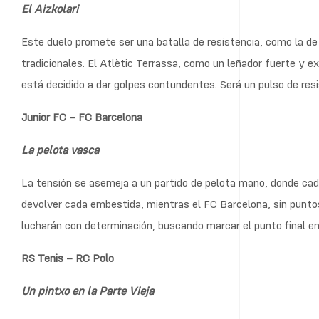
El Aizkolari
Este duelo promete ser una batalla de resistencia, como la de
tradicionales. El Atlètic Terrassa, como un leñador fuerte y e
está decidido a dar golpes contundentes. Será un pulso de resi
Junior FC – FC Barcelona
La pelota vasca
La tensión se asemeja a un partido de pelota mano, donde cada
devolver cada embestida, mientras el FC Barcelona, sin puntos
lucharán con determinación, buscando marcar el punto final en 
RS Tenis – RC Polo
Un pintxo en la Parte Vieja