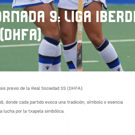
ORNADA 9: LIGA IBER
(DHFA)
lisis previo de la Real Sociedad SS (DHFA):
di, donde cada partido evoca una tradición, símbolo o esencia
 lucha por la txapela simbólica.