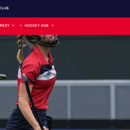
CLUB
 REDY
HOCKEY HUB