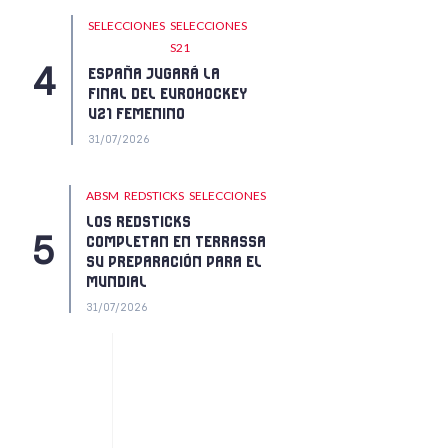
SELECCIONES
SELECCIONES
S21
ESPAÑA JUGARÁ LA
FINAL DEL EUROHOCKEY
U21 FEMENINO
31/07/2026
ABSM
REDSTICKS
SELECCIONES
LOS REDSTICKS
COMPLETAN EN TERRASSA
SU PREPARACIÓN PARA EL
MUNDIAL
31/07/2026