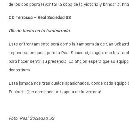
de los dos podrá levantar la copa de la victoria y brindar al fina
CD Terrassa – Real Sociedad SS
Día de fiesta en la tamborrada
Este enfrentamiento será como la tamborrada de San Sebastián
imponerse en casa, pero la Real Sociedad, al igual que los tam
para hacer sentir su presencia. La afición espera que su equi
donostiarra.
Esta jornada nos trae duelos apasionados, donde cada equipo b
Euskadi. ¡Que comience la txapela de la victoria!
Foto: Real Sociedad SS