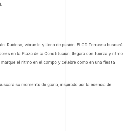
l.
: Ruidoso, vibrante y lleno de pasión. El CD Terrassa buscará
bores en la Plaza de la Constitución, llegará con fuerza y ritmo
po marque el ritmo en el campo y celebre como en una fiesta
uscará su momento de gloria, inspirado por la esencia de