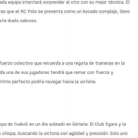
da equipo intentará sorprender al otro con su mejor técnica. El
ras que el RC Polo se presenta como un bocado complejo, lleno
ste duelo sabroso.
uerzo colectivo que recuerda a una regata de traineras en la
ada una de sus jugadoras tendrá que remar con fuerza y
ritmo perfecto podría navegar hacia la victoria.
pa de txakoli en un día soleado en Getaria. El Club Egara y la
hispa, buscando la victoria con agilidad y precisión. Solo uno