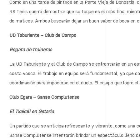
Como en una tarde de pintxos en la Parte Vieja de Donostia, ca
RS Tenis querrá demostrar que su toque es el más fino, mient
de matices. Ambos buscarán dejar un buen sabor de boca en e
UD Taburiente – Club de Campo
Regata de traineras
La UD Taburiente y el Club de Campo se enfrentarán en un esf
costa vasca. El trabajo en equipo será fundamental, ya que c
coordinación para imponerse en el duelo. El equipo que logre el 
Club Egara – Sanse Complutense
El Txakoli en Getaria
Un partido que se anticipa refrescante y vibrante, como una co
Sanse Complutense intentarán brindar un espectáculo lleno de c