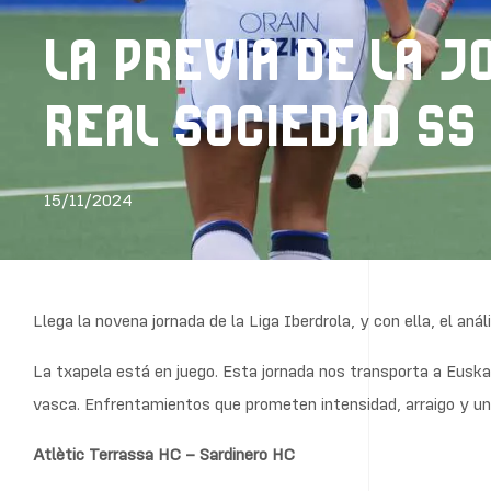
LA PREVIA DE LA J
REAL SOCIEDAD SS 
15/11/2024
Llega la novena jornada de la Liga Iberdrola, y con ella, el aná
La txapela está en juego. Esta jornada nos transporta a Euska
vasca. Enfrentamientos que prometen intensidad, arraigo y una
Atlètic Terrassa HC – Sardinero HC