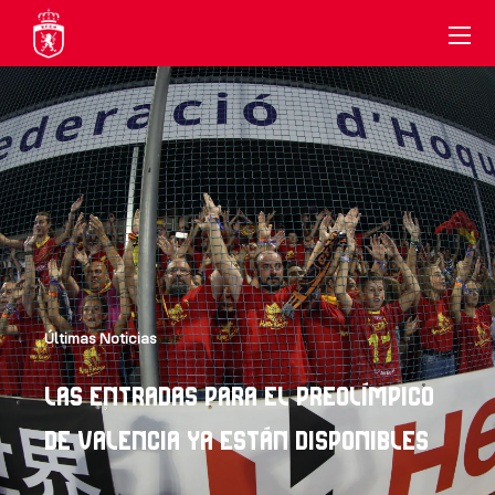
Últimas Noticias
LAS ENTRADAS PARA EL PREOLÍMPICO
DE VALENCIA YA ESTÁN DISPONIBLES