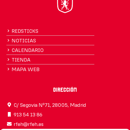
REDSTICKS
NOTICIAS
CALENDARIO
TIENDA
MAPA WEB
Dirección
C/ Segovia Nº71, 28005, Madrid
913 54 13 86
rfeh@rfeh.es