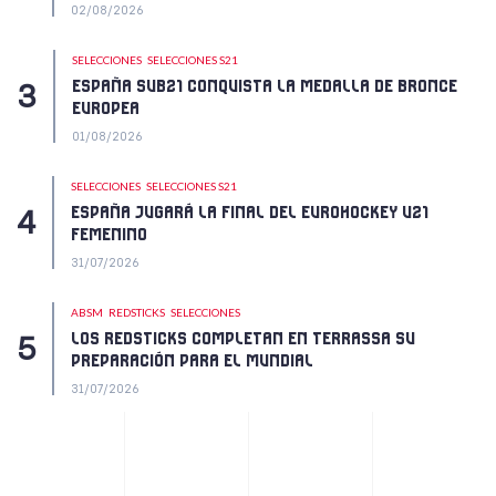
02/08/2026
SELECCIONES
SELECCIONES S21
ESPAÑA SUB21 CONQUISTA LA MEDALLA DE BRONCE
EUROPEA
01/08/2026
SELECCIONES
SELECCIONES S21
ESPAÑA JUGARÁ LA FINAL DEL EUROHOCKEY U21
FEMENINO
31/07/2026
ABSM
REDSTICKS
SELECCIONES
LOS REDSTICKS COMPLETAN EN TERRASSA SU
PREPARACIÓN PARA EL MUNDIAL
31/07/2026