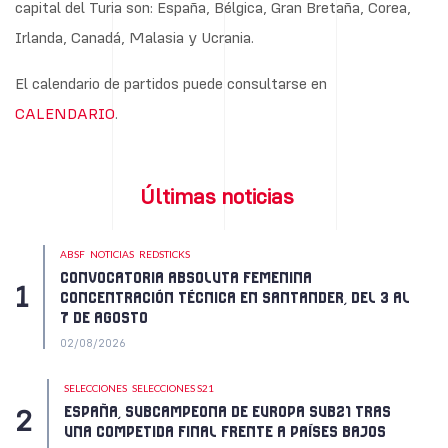
capital del Turia son: España, Bélgica, Gran Bretaña, Corea,
Irlanda, Canadá, Malasia y Ucrania.
El calendario de partidos puede consultarse en
CALENDARIO
.
Últimas noticias
ABSF
NOTICIAS
REDSTICKS
CONVOCATORIA ABSOLUTA FEMENINA
CONCENTRACIÓN TÉCNICA EN SANTANDER, DEL 3 AL
7 DE AGOSTO
02/08/2026
SELECCIONES
SELECCIONES S21
ESPAÑA, SUBCAMPEONA DE EUROPA SUB21 TRAS
UNA COMPETIDA FINAL FRENTE A PAÍSES BAJOS