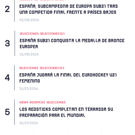
ESPAÑA, SUBCAMPEONA DE EUROPA SUB21 TRAS
UNA COMPETIDA FINAL FRENTE A PAÍSES BAJOS
02/08/2026
SELECCIONES
SELECCIONES S21
ESPAÑA SUB21 CONQUISTA LA MEDALLA DE BRONCE
EUROPEA
01/08/2026
SELECCIONES
SELECCIONES S21
ESPAÑA JUGARÁ LA FINAL DEL EUROHOCKEY U21
FEMENINO
31/07/2026
ABSM
REDSTICKS
SELECCIONES
LOS REDSTICKS COMPLETAN EN TERRASSA SU
PREPARACIÓN PARA EL MUNDIAL
31/07/2026