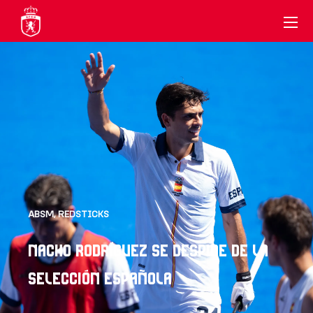
ABSM
,
REDSTICKS
NACHO RODRÍGUEZ SE DESPIDE DE LA
SELECCIÓN ESPAÑOLA