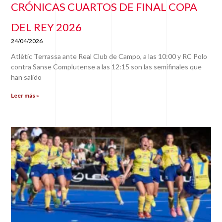
CRÓNICAS CUARTOS DE FINAL COPA
DEL REY 2026
24/04/2026
Atlètic Terrassa ante Real Club de Campo, a las 10:00 y RC Polo
contra Sanse Complutense a las 12:15 son las semifinales que
han salido
Leer más »