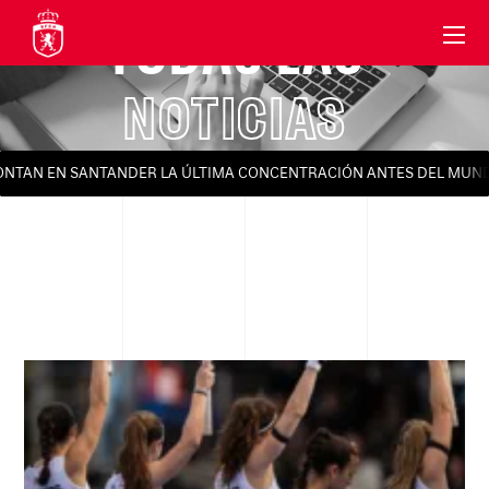
TODAS LAS
NOTICIAS
AN EN SANTANDER LA ÚLTIMA CONCENTRACIÓN ANTES DEL MUNDIAL