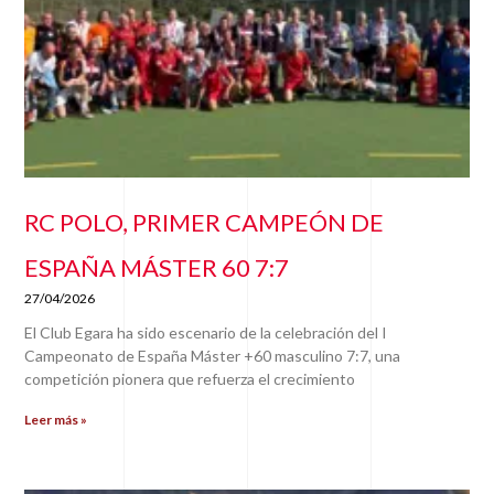
RC POLO, PRIMER CAMPEÓN DE
ESPAÑA MÁSTER 60 7:7
27/04/2026
El Club Egara ha sido escenario de la celebración del I
Campeonato de España Máster +60 masculino 7:7, una
competición pionera que refuerza el crecimiento
Leer más »