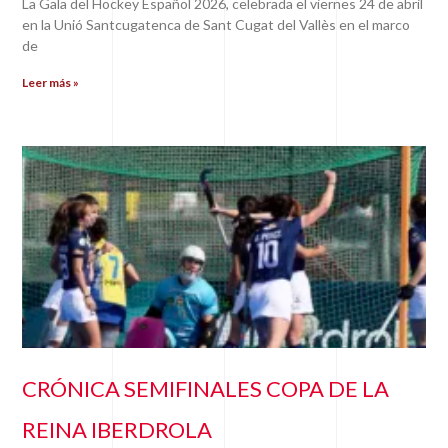
La Gala del Hockey Español 2026, celebrada el viernes 24 de abril
en la Unió Santcugatenca de Sant Cugat del Vallès en el marco
de
Leer más »
CRÓNICA SEMIFINALES COPA DE LA
REINA IBERDROLA