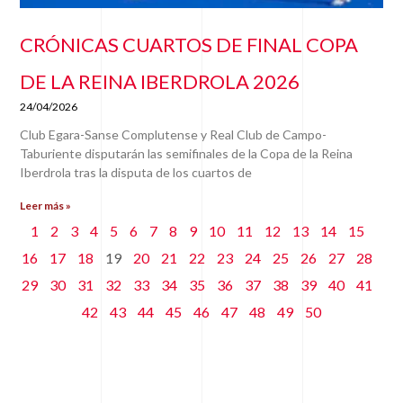
CRÓNICAS CUARTOS DE FINAL COPA
DE LA REINA IBERDROLA 2026
24/04/2026
Club Egara-Sanse Complutense y Real Club de Campo-
Taburiente disputarán las semifinales de la Copa de la Reina
Iberdrola tras la disputa de los cuartos de
Leer más »
1
2
3
4
5
6
7
8
9
10
11
12
13
14
15
16
17
18
19
20
21
22
23
24
25
26
27
28
29
30
31
32
33
34
35
36
37
38
39
40
41
42
43
44
45
46
47
48
49
50