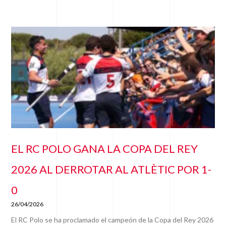
EL RC POLO GANA LA COPA DEL REY
2026 AL DERROTAR AL ATLÈTIC POR 1-
0
26/04/2026
El RC Polo se ha proclamado el campeón de la Copa del Rey 2026