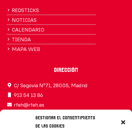
REDSTICKS
NOTICIAS
CALENDARIO
TIENDA
MAPA WEB
Dirección
C/ Segovia Nº71, 28005, Madrid
913 54 13 86
rfeh@rfeh.es
Gestionar el consentimiento
de las cookies