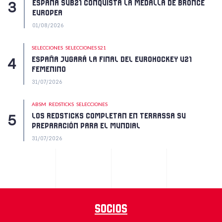
ESPAÑA SUB21 CONQUISTA LA MEDALLA DE BRONCE
EUROPEA
01/08/2026
SELECCIONES
SELECCIONES S21
ESPAÑA JUGARÁ LA FINAL DEL EUROHOCKEY U21
FEMENINO
31/07/2026
ABSM
REDSTICKS
SELECCIONES
LOS REDSTICKS COMPLETAN EN TERRASSA SU
PREPARACIÓN PARA EL MUNDIAL
31/07/2026
Socios