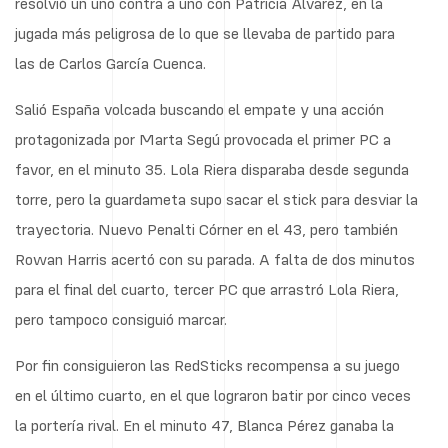
resolvió un uno contra a uno con Patricia Álvarez, en la
jugada más peligrosa de lo que se llevaba de partido para
las de Carlos García Cuenca.
Salió España volcada buscando el empate y una acción
protagonizada por Marta Segú provocada el primer PC a
favor, en el minuto 35. Lola Riera disparaba desde segunda
torre, pero la guardameta supo sacar el stick para desviar la
trayectoria. Nuevo Penalti Córner en el 43, pero también
Rowan Harris acertó con su parada. A falta de dos minutos
para el final del cuarto, tercer PC que arrastró Lola Riera,
pero tampoco consiguió marcar.
Por fin consiguieron las RedSticks recompensa a su juego
en el último cuarto, en el que lograron batir por cinco veces
la portería rival. En el minuto 47, Blanca Pérez ganaba la