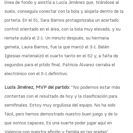
línea de fondo y asistía a Lucía Jiménez que, tirándose al
suelo, conseguía conectar con la bola y alojarla dentro de la
portería. En el 51, Sara Barrios protagonizaba un acertado
control orientado en el área, con la bola muy elevada, y su
remate subía el 2-1. Un minuto después, su hermana
gemela, Laura Barrios, fue la que marcó el 3-1. Belén
Iglesias materializó el cuarto tanto en el 52 y, a falta de
segundos para el pitido final, Patricia Álvarez cerraba el
electrónico con el 5-1 definitivo.
Lucía Jiménez, MVP del partido:
“No podemos estar más
contentas con el resultado de hoy y la clasificación para
semifinales. Estoy muy orgullosa del equipo. No ha sido
fácil, pero hemos demostrado nuestro buen juego y de lo
que somos capaces. Es una suerte poder jugar aquí en
Valencia con nuestra afición y familia en las gradas”.