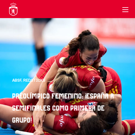
ABSF
,
REDSTICKS
PREOLÍMPICO FEMENINO: ¡ESPAÑA A
SEMIFINALES COMO PRIMERA DE
GRUPO!