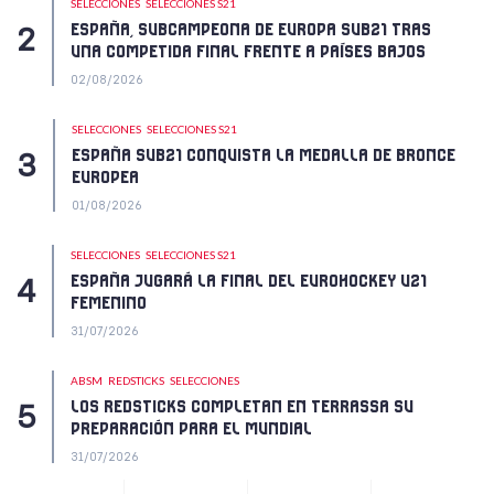
SELECCIONES
SELECCIONES S21
ESPAÑA, SUBCAMPEONA DE EUROPA SUB21 TRAS
UNA COMPETIDA FINAL FRENTE A PAÍSES BAJOS
02/08/2026
SELECCIONES
SELECCIONES S21
ESPAÑA SUB21 CONQUISTA LA MEDALLA DE BRONCE
EUROPEA
01/08/2026
SELECCIONES
SELECCIONES S21
ESPAÑA JUGARÁ LA FINAL DEL EUROHOCKEY U21
FEMENINO
31/07/2026
ABSM
REDSTICKS
SELECCIONES
LOS REDSTICKS COMPLETAN EN TERRASSA SU
PREPARACIÓN PARA EL MUNDIAL
31/07/2026