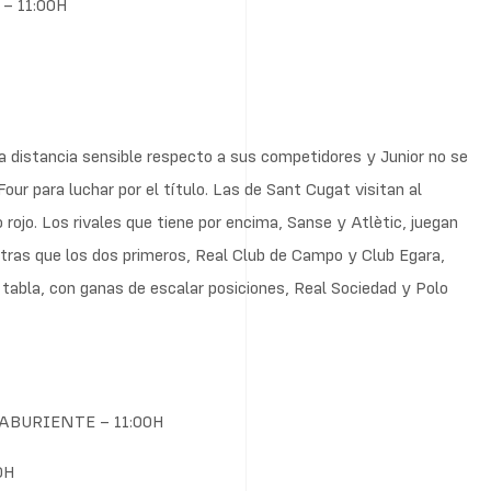
 11:00H
na distancia sensible respecto a sus competidores y Junior no se
Four para luchar por el título. Las de Sant Cugat visitan al
o rojo. Los rivales que tiene por encima, Sanse y Atlètic, juegan
tras que los dos primeros, Real Club de Campo y Club Egara,
tabla, con ganas de escalar posiciones, Real Sociedad y Polo
BURIENTE – 11:00H
0H