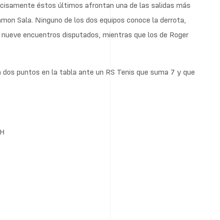
ecisamente éstos últimos afrontan una de las salidas más
amon Sala. Ninguno de los dos equipos conoce la derrota,
s nueve encuentros disputados, mientras que los de Roger
va dos puntos en la tabla ante un RS Tenis que suma 7 y que
0H