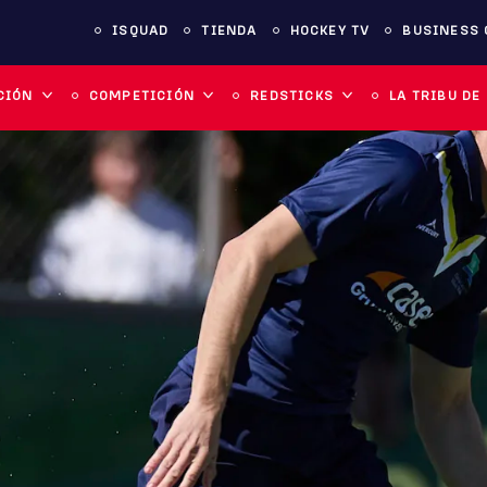
ISQUAD
TIENDA
HOCKEY TV
BUSINESS 
CIÓN
COMPETICIÓN
REDSTICKS
LA TRIBU DE