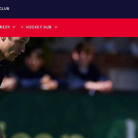
CLUB
 REDY
HOCKEY HUB