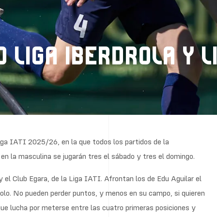
 LIGA IBERDROLA Y LI
iga IATI 2025/26, en la que todos los partidos de la
n la masculina se jugarán tres el sábado y tres el domingo.
 el Club Egara, de la Liga IATI. Afrontan los de Edu Aguilar el
Polo. No pueden perder puntos, y menos en su campo, si quieren
 que lucha por meterse entre las cuatro primeras posiciones y