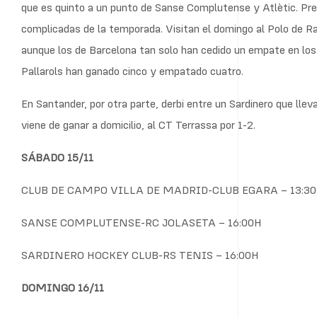
que es quinto a un punto de Sanse Complutense y Atlètic. Pr
complicadas de la temporada. Visitan el domingo al Polo de R
aunque los de Barcelona tan solo han cedido un empate en lo
Pallarols han ganado cinco y empatado cuatro.
En Santander, por otra parte, derbi entre un Sardinero que lle
viene de ganar a domicilio, al CT Terrassa por 1-2.
SÁBADO 15/11
CLUB DE CAMPO VILLA DE MADRID-CLUB EGARA – 13:3
SANSE COMPLUTENSE-RC JOLASETA – 16:00H
SARDINERO HOCKEY CLUB-RS TENIS – 16:00H
DOMINGO 16/11