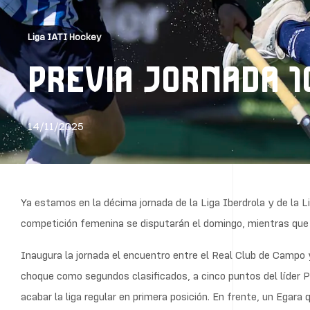
Liga IATI Hockey
PREVIA JORNADA 10
14/11/2025
Ya estamos en la décima jornada de la Liga Iberdrola y de la L
competición femenina se disputarán el domingo, mientras que e
Inaugura la jornada el encuentro entre el Real Club de Campo y
choque como segundos clasificados, a cinco puntos del líder 
acabar la liga regular en primera posición. En frente, un Egara