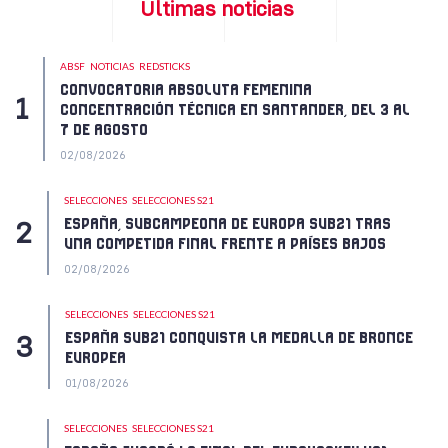
Últimas noticias
ABSF
NOTICIAS
REDSTICKS
CONVOCATORIA ABSOLUTA FEMENINA
CONCENTRACIÓN TÉCNICA EN SANTANDER, DEL 3 AL
7 DE AGOSTO
02/08/2026
SELECCIONES
SELECCIONES S21
ESPAÑA, SUBCAMPEONA DE EUROPA SUB21 TRAS
UNA COMPETIDA FINAL FRENTE A PAÍSES BAJOS
02/08/2026
SELECCIONES
SELECCIONES S21
ESPAÑA SUB21 CONQUISTA LA MEDALLA DE BRONCE
EUROPEA
01/08/2026
SELECCIONES
SELECCIONES S21