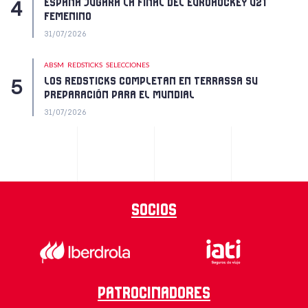
ESPAÑA JUGARÁ LA FINAL DEL EUROHOCKEY U21
FEMENINO
31/07/2026
ABSM
REDSTICKS
SELECCIONES
LOS REDSTICKS COMPLETAN EN TERRASSA SU
PREPARACIÓN PARA EL MUNDIAL
31/07/2026
Socios
Patrocinadores