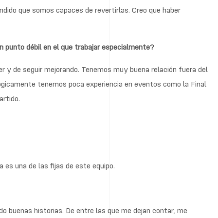
dido que somos capaces de revertirlas. Creo que haber
 punto débil en el que trabajar especialmente?
r y de seguir mejorando. Tenemos muy buena relación fuera del
Lógicamente tenemos poca experiencia en eventos como la Final
artido.
 es una de las fijas de este equipo.
o buenas historias. De entre las que me dejan contar, me