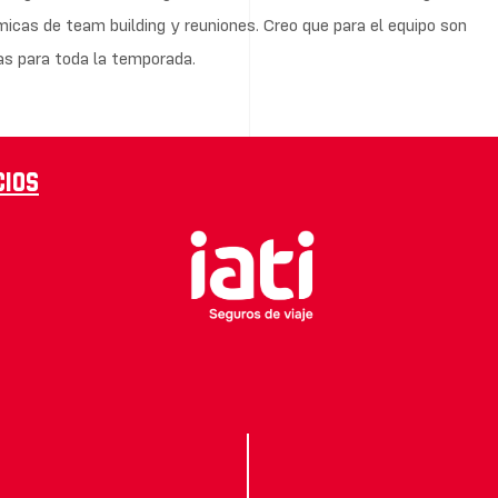
micas de team building y reuniones. Creo que para el equipo son
as para toda la temporada.
cios