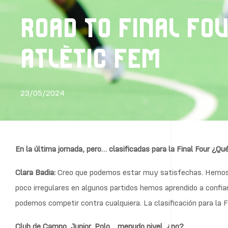
ROAD TO FINAL FOU
ATLÈTIC FEM
23/05/2024
En la última jornada, pero… clasificadas para la Final Four ¿Q
Clara Badia:
Creo que podemos estar muy satisfechas. Hemos i
poco irregulares en algunos partidos hemos aprendido a confi
podemos competir contra cualquiera. La clasificación para la 
Club de Campo, Junior, Polo… menudo nivel, ¿no?