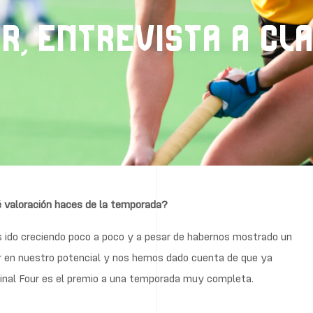
R, ENTREVISTA A CLA
ué valoración haces de la temporada?
do creciendo poco a poco y a pesar de habernos mostrado un
ar en nuestro potencial y nos hemos dado cuenta de que ya
Final Four es el premio a una temporada muy completa.