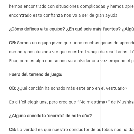
hemos encontrado con situaciones complicadas y hemos apren
encontrado esta confianza nos va a ser de gran ayuda.
¿Cómo defines a tu equipo? ¿En qué sois más fuertes? ¿Algún
CB:
Somos un equipo joven que tiene muchas ganas de aprende
campo y nos ilusiona ver que nuestro trabajo da resultados. 
Four, pero es algo que se nos va a olvidar una vez empiece el p
Fuera del terreno de juego:
CB:
¿Qué canción ha sonado más este año en el vestuario?
Es difícil elegir una, pero creo que “No m’estima+” de Mushkaa
¿Alguna anécdota ‘secreta’ de este año?
CB:
La verdad es que nuestro conductor de autobús nos ha dad