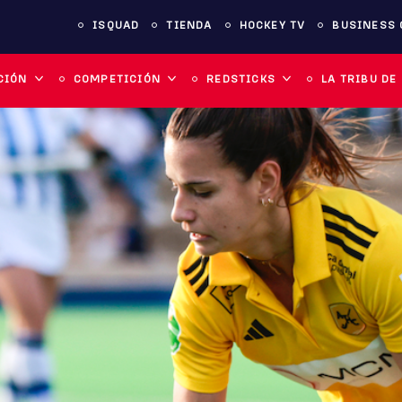
ISQUAD
TIENDA
HOCKEY TV
BUSINESS 
CIÓN
COMPETICIÓN
REDSTICKS
LA TRIBU DE