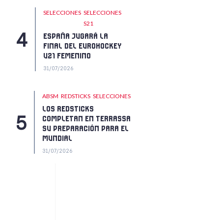
SELECCIONES
SELECCIONES
S21
ESPAÑA JUGARÁ LA
FINAL DEL EUROHOCKEY
U21 FEMENINO
31/07/2026
ABSM
REDSTICKS
SELECCIONES
LOS REDSTICKS
COMPLETAN EN TERRASSA
SU PREPARACIÓN PARA EL
MUNDIAL
31/07/2026