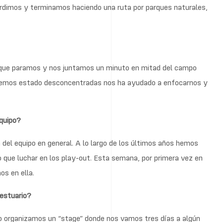
 perdimos y terminamos haciendo una ruta por parques naturales,
 que paramos y nos juntamos un minuto en mitad del campo
hemos estado desconcentradas nos ha ayudado a enfocarnos y
equipo?
 del equipo en general. A lo largo de los últimos años hemos
 que luchar en los play-out. Esta semana, por primera vez en
os en ella.
vestuario?
o organizamos un “stage” donde nos vamos tres días a algún