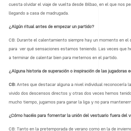
cuesta olvidar el viaje de vuelta desde Bilbao, en el que nos
llegando a casa de madrugada.
¿Algún ritual antes de empezar un partido?
CB: Durante el calentamiento siempre hay un momento en el
para
ver qué sensaciones estamos teniendo. Las veces que 
a terminar de calentar bien para meternos en el partido.
¿Alguna historia de superación o inspiración de las jugadoras 
CB:
Antes que destacar alguna a nivel individual reconocería la
vivido dos descensos directos y otras dos veces hemos tenido
mucho tiempo, jugamos para ganar la liga y no para mantenern
¿Cómo hacéis para fomentar la unión del vestuario fuera del 
CB: Tanto en la pretemporada de verano como en la de inviern