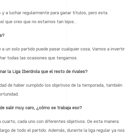
 y a luchar regularmente para ganar títulos, pero esta
sí que creo que no estamos tan lejos…
da?
a un solo partido puede pasar cualquier cosa. Vamos a invertir
ar todas las ocasiones que tengamos.
ar la Liga Iberdrola que el resto de rivales?
dad de haber cumplido los objetivos de la temporada, también
rtunidad.
ede salir muy caro, ¿cómo se trabaja eso?
a cuarto, cada uno con diferentes objetivos. De esta manera
rgo de todo el partido. Además, durante la liga regular ya nos