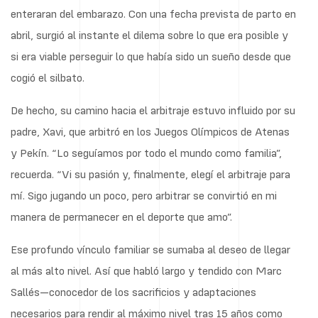
enteraran del embarazo. Con una fecha prevista de parto en
abril, surgió al instante el dilema sobre lo que era posible y
si era viable perseguir lo que había sido un sueño desde que
cogió el silbato.
De hecho, su camino hacia el arbitraje estuvo influido por su
padre, Xavi, que arbitró en los Juegos Olímpicos de Atenas
y Pekín. “Lo seguíamos por todo el mundo como familia”,
recuerda. “Vi su pasión y, finalmente, elegí el arbitraje para
mí. Sigo jugando un poco, pero arbitrar se convirtió en mi
manera de permanecer en el deporte que amo”.
Ese profundo vínculo familiar se sumaba al deseo de llegar
al más alto nivel. Así que habló largo y tendido con Marc
Sallés—conocedor de los sacrificios y adaptaciones
necesarios para rendir al máximo nivel tras 15 años como