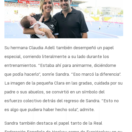
Su hermana Claudia Adell también desempeñó un papel
especial, corriendo literalmente a su lado durante los
entrenamientos. “Estaba ahí para animarme, diciéndome
que podía hacerlo”, sonríe Sandra. “Eso marcó la diferencia”.
La imagen de la pequeña Clara en las gradas, cuidada por su
padre o sus abuelos, se convirtió en un símbolo del
esfuerzo colectivo detrás del regreso de Sandra. “Esto no
es algo que pudiera haber hecho sola”, admite.
Sandra también destaca el papel tanto de la Real
Federación Española de Hockey como de EuroHockey en su