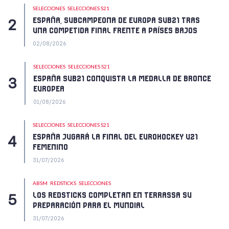
SELECCIONES
SELECCIONES S21
ESPAÑA, SUBCAMPEONA DE EUROPA SUB21 TRAS
UNA COMPETIDA FINAL FRENTE A PAÍSES BAJOS
02/08/2026
SELECCIONES
SELECCIONES S21
ESPAÑA SUB21 CONQUISTA LA MEDALLA DE BRONCE
EUROPEA
01/08/2026
SELECCIONES
SELECCIONES S21
ESPAÑA JUGARÁ LA FINAL DEL EUROHOCKEY U21
FEMENINO
31/07/2026
ABSM
REDSTICKS
SELECCIONES
LOS REDSTICKS COMPLETAN EN TERRASSA SU
PREPARACIÓN PARA EL MUNDIAL
31/07/2026