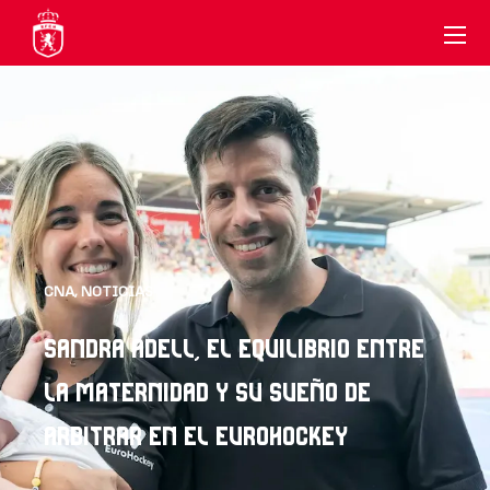
CNA
,
NOTICIAS
SANDRA ADELL, EL EQUILIBRIO ENTRE
LA MATERNIDAD Y SU SUEÑO DE
ARBITRAR EN EL EUROHOCKEY