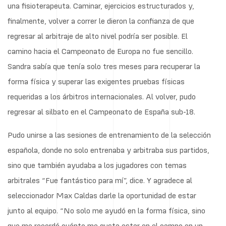
una fisioterapeuta. Caminar, ejercicios estructurados y,
finalmente, volver a correr le dieron la confianza de que
regresar al arbitraje de alto nivel podría ser posible. El
camino hacia el Campeonato de Europa no fue sencillo.
Sandra sabía que tenía solo tres meses para recuperar la
forma física y superar las exigentes pruebas físicas
requeridas a los árbitros internacionales. Al volver, pudo
regresar al silbato en el Campeonato de España sub-18.
Pudo unirse a las sesiones de entrenamiento de la selección
española, donde no solo entrenaba y arbitraba sus partidos,
sino que también ayudaba a los jugadores con temas
arbitrales “Fue fantástico para mí”, dice. Y agradece al
seleccionador Max Caldas darle la oportunidad de estar
junto al equipo. “No solo me ayudó en la forma física, sino
que me recordó cuánto me gusta estar en el campo en un