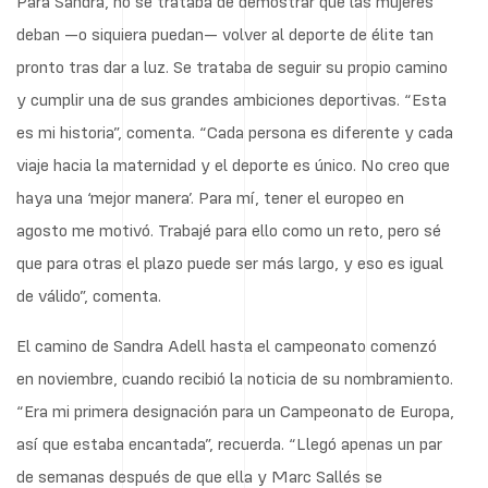
Para Sandra, no se trataba de demostrar que las mujeres
deban —o siquiera puedan— volver al deporte de élite tan
pronto tras dar a luz. Se trataba de seguir su propio camino
y cumplir una de sus grandes ambiciones deportivas. “Esta
es mi historia”, comenta. “Cada persona es diferente y cada
viaje hacia la maternidad y el deporte es único. No creo que
haya una ‘mejor manera’. Para mí, tener el europeo en
agosto me motivó. Trabajé para ello como un reto, pero sé
que para otras el plazo puede ser más largo, y eso es igual
de válido”, comenta.
El camino de Sandra Adell hasta el campeonato comenzó
en noviembre, cuando recibió la noticia de su nombramiento.
“Era mi primera designación para un Campeonato de Europa,
así que estaba encantada”, recuerda. “Llegó apenas un par
de semanas después de que ella y Marc Sallés se