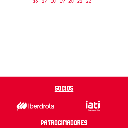
16
17
18
19
20
21
22
Socios
Patrocinadores