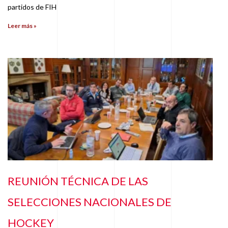
partidos de FIH
Leer más »
REUNIÓN TÉCNICA DE LAS
SELECCIONES NACIONALES DE
HOCKEY