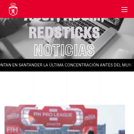
ABSF
,
ABSM
,
REDSTICKS
NOTICIAS
ONTAN EN SANTANDER LA ÚLTIMA CONCENTRACIÓN ANTES DEL MUNDI