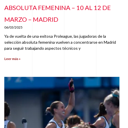
ABSOLUTA FEMENINA – 10 AL 12 DE
MARZO – MADRID
06/03/2025
Ya de vuelta de una exitosa Proleague, las jugadoras de la
selección absoluta femenina vuelven a concentrarse en Madrid
para seguir trabajando aspectos técnicos y
Leer más »