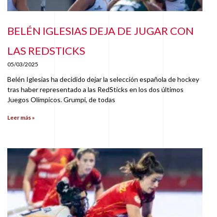
BELÉN IGLESIAS DEJA DE JUGAR CON
LAS REDSTICKS
05/03/2025
Belén Iglesias ha decidido dejar la selección española de hockey
tras haber representado a las RedSticks en los dos últimos
Juegos Olímpicos. Grumpi, de todas
Leer más »