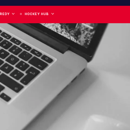
 REDY
HOCKEY HUB