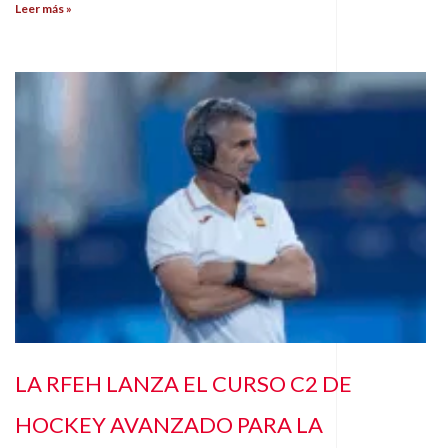
Leer más »
LA RFEH LANZA EL CURSO C2 DE
HOCKEY AVANZADO PARA LA