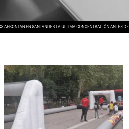
RONTAN EN SANTANDER LA ÚLTIMA CONCENTRACIÓN ANTES DEL MUN