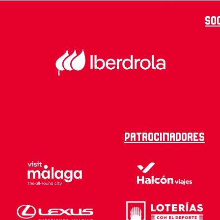
So
Patrocinadores