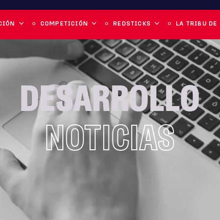
CIÓN
COMPETICIÓN
REDSTICKS
LA TRIBU DE
DESARROLLO
NOTICIAS