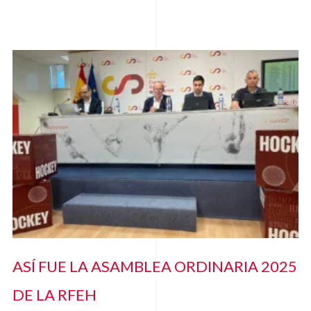
ASÍ FUE LA ASAMBLEA ORDINARIA 2025
DE LA RFEH