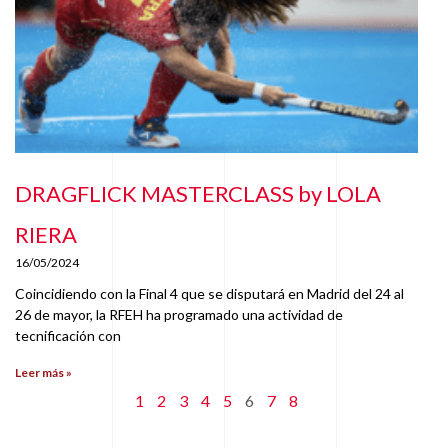
DRAGFLICK MASTERCLASS by LOLA
RIERA
16/05/2024
Coincidiendo con la Final 4 que se disputará en Madrid del 24 al
26 de mayor, la RFEH ha programado una actividad de
tecnificación con
Leer más »
1
2
3
4
5
6
7
8