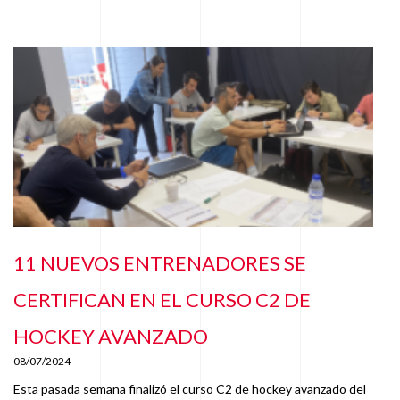
11 NUEVOS ENTRENADORES SE
CERTIFICAN EN EL CURSO C2 DE
HOCKEY AVANZADO
08/07/2024
Esta pasada semana finalizó el curso C2 de hockey avanzado del