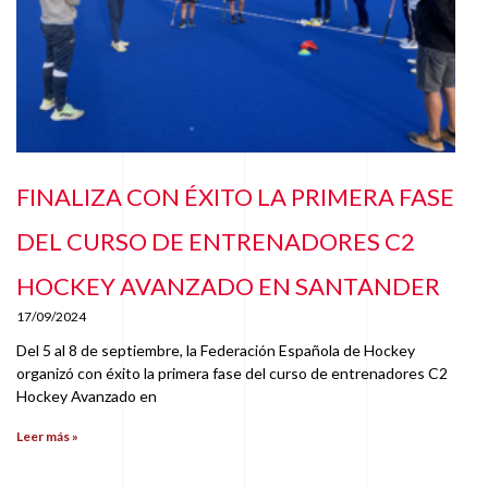
FINALIZA CON ÉXITO LA PRIMERA FASE
DEL CURSO DE ENTRENADORES C2
HOCKEY AVANZADO EN SANTANDER
17/09/2024
Del 5 al 8 de septiembre, la Federación Española de Hockey
organizó con éxito la primera fase del curso de entrenadores C2
Hockey Avanzado en
Leer más »