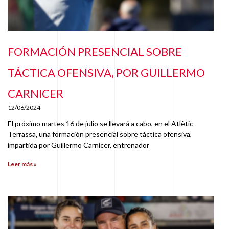
FORMACIÓN PRESENCIAL SOBRE
TÁCTICA OFENSIVA, POR GUILLERMO
CARNICER
12/06/2024
El próximo martes 16 de julio se llevará a cabo, en el Atlètic
Terrassa, una formación presencial sobre táctica ofensiva,
impartida por Guillermo Carnicer, entrenador
Leer más »