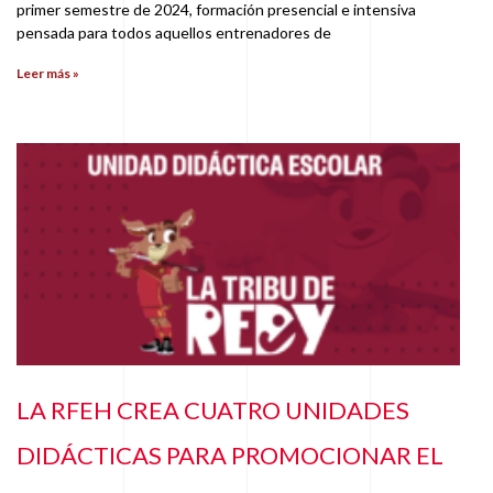
primer semestre de 2024, formación presencial e intensiva
pensada para todos aquellos entrenadores de
Leer más »
LA RFEH CREA CUATRO UNIDADES
DIDÁCTICAS PARA PROMOCIONAR EL