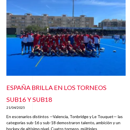
ESPAÑA BRILLA EN LOS TORNEOS
SUB16 Y SUB18
21/04/2025
En escenarios distintos —Valencia, Tonbridge y Le Touquet— las
categorías sub-16 y sub-18 demostraron talento, ambición y un
hockey de altísimo nivel. Cuatro torneos, múltiples