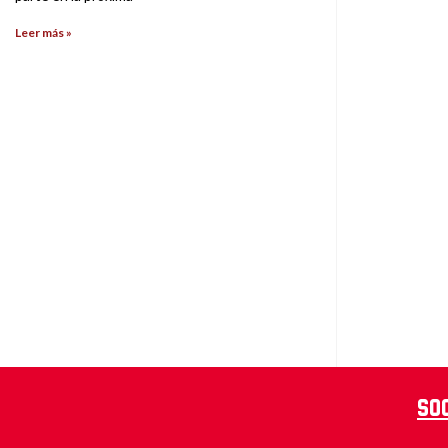
Leer más »
So