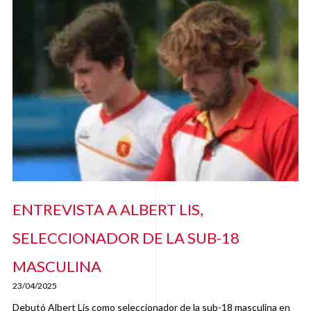
ENTREVISTA A ALBERT LIS,
SELECCIONADOR DE LA SUB-18
MASCULINA
23/04/2025
Debutó Albert Lis como seleccionador de la sub-18 masculina en