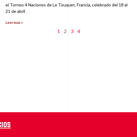
el Torneo 4 Naciones de Le Touquet, Francia, celebrado del 18 al
21 de abril
Leer más »
1
2
3
4
cios