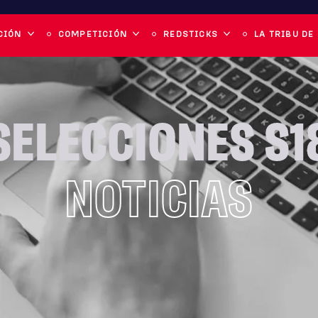
CIÓN
COMPETICIÓN
REDSTICKS
LA TRIBU DE
SELECCIONES S1
NOTICIAS