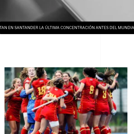
AN EN SANTANDER LA ÚLTIMA CONCENTRACIÓN ANTES DEL MUNDIAL 