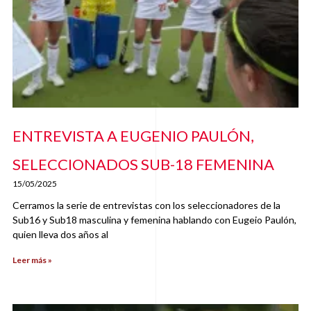
ENTREVISTA A EUGENIO PAULÓN,
SELECCIONADOS SUB-18 FEMENINA
15/05/2025
Cerramos la serie de entrevistas con los seleccionadores de la
Sub16 y Sub18 masculina y femenina hablando con Eugeio Paulón,
quien lleva dos años al
Leer más »