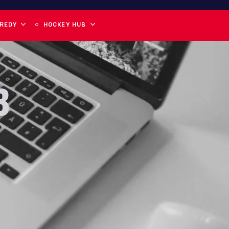
 REDY
HOCKEY HUB
8