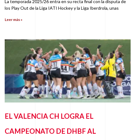
La temporada 2025/26 entra en su recta final con la disputa de
los Play Out de la Liga IATI Hockey y la Liga Iberdrola, unas
Leer más »
EL VALENCIA CH LOGRA EL
CAMPEONATO DE DHBF AL