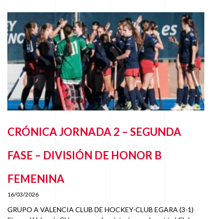
CRÓNICA JORNADA 2 – SEGUNDA
FASE – DIVISIÓN DE HONOR B
FEMENINA
16/03/2026
GRUPO A VALENCIA CLUB DE HOCKEY-CLUB EGARA (3-1)