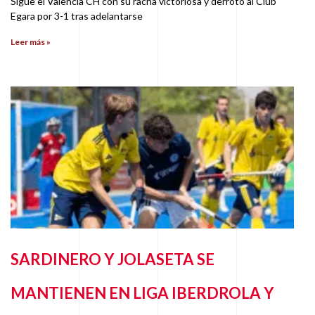
Sigue el Valencia CH con su racha victoriosa y derrotó al Club
Egara por 3-1 tras adelantarse
Leer más »
SARDINERO Y JOLASETA SE
MANTIENEN EN LIGA IBERDROLA Y