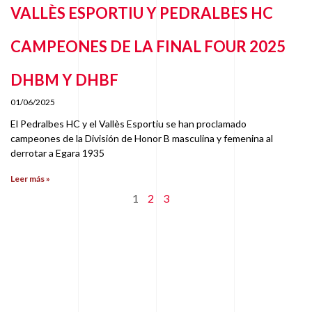
VALLÈS ESPORTIU Y PEDRALBES HC
CAMPEONES DE LA FINAL FOUR 2025
DHBM Y DHBF
01/06/2025
El Pedralbes HC y el Vallès Esportiu se han proclamado
campeones de la División de Honor B masculina y femenina al
derrotar a Egara 1935
Leer más »
1
2
3