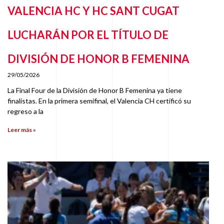
VALENCIA HC Y HC SANT CUGAT
LUCHARÁN POR EL TÍTULO DE
DIVISIÓN DE HONOR B FEMENINA
29/05/2026
La Final Four de la División de Honor B Femenina ya tiene
finalistas. En la primera semifinal, el Valencia CH certificó su
regreso a la
Leer más »