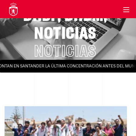
DHBF
,
DHBM
,
NOTICIAS
NOTICIAS
ONTAN EN SANTANDER LA ÚLTIMA CONCENTRACIÓN ANTES DEL MUND