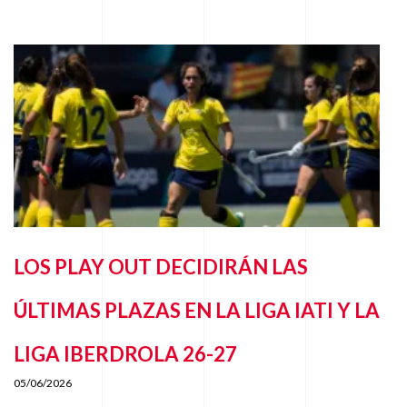
LOS PLAY OUT DECIDIRÁN LAS
ÚLTIMAS PLAZAS EN LA LIGA IATI Y LA
LIGA IBERDROLA 26-27
05/06/2026